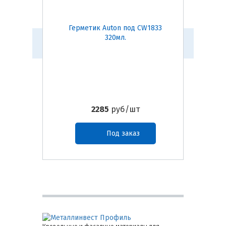
Герметик Auton под CW1833
Герм
320мл.
2285
руб/шт
Под заказ