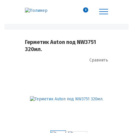
0
Герметик Auton под NW3751
320мл.
Сравнить