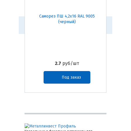
Саморез ПШ 4,2х16 RAL 9005
Само
(черный)
2.7
руб/шт
Под заказ