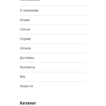
О компании
Акции
Статьи
Сервис
Оплата
Доставка
Контакты
RAL
Новости
Каталог