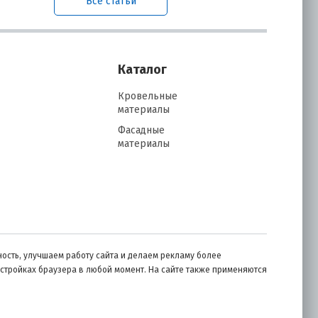
Все статьи
в
Каталог
ть
ие
Кровельные
материалы
Фасадные
материалы
ю
ость, улучшаем работу сайта и делаем рекламу более
астройках браузера в любой момент. На сайте также применяются