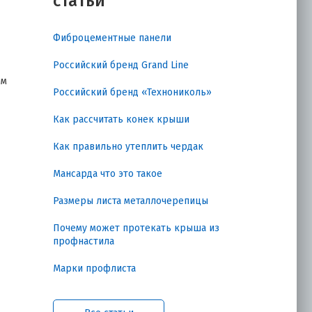
статьи
Фиброцементные панели
Российский бренд Grand Line
ым
Российский бренд «Технониколь»
 и
Как рассчитать конек крыши
Как правильно утеплить чердак
Мансарда что это такое
Размеры листа металлочерепицы
Почему может протекать крыша из
профнастила
е
Марки профлиста