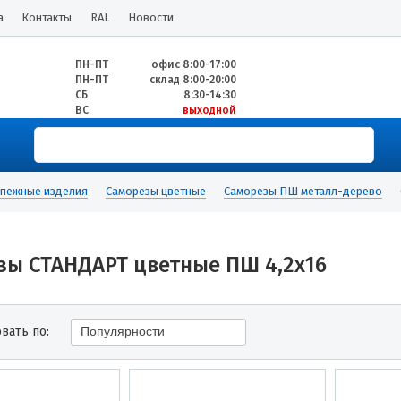
а
Контакты
RAL
Новости
ПН-ПТ
офис 8:00-17:00
ПН-ПТ
склад 8:00-20:00
СБ
8:30-14:30
ВС
выходной
пежные изделия
Саморезы цветные
Саморезы ПШ металл-дерево
зы СТАНДАРТ цветные ПШ 4,2х16
вать по:
Популярности