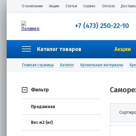
О компании
Акции
Статьи
Сервис
Оплата
Доставк
+7 (473) 250-22-10
Каталог товаров
Акции
Главная страница
Каталог
Кровельные материалы
Кре
Саморе
Фильтр
Продажная
Сортиро
Вес м2 (кг)