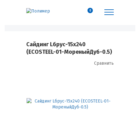
0
Сайдинг Lбрус-15х240
(ECOSTEEL-01-МореныйДуб-0.5)
Сравнить