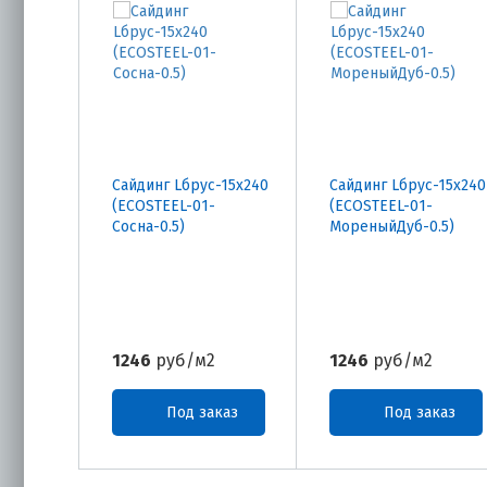
Сайдинг Lбрус-15х240
Сайдинг Lбрус-15х240
(ECOSTEEL-01-
(ECOSTEEL-01-
Сосна-0.5)
МореныйДуб-0.5)
1246
руб/м2
1246
руб/м2
Под заказ
Под заказ