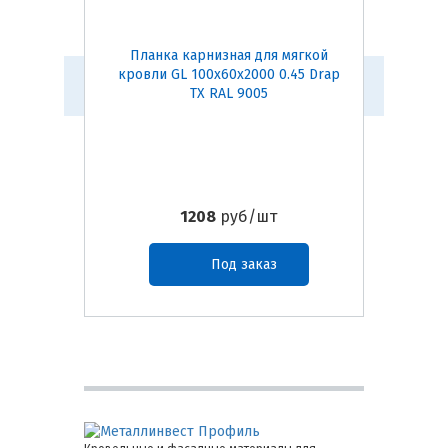
Планка карнизная для мягкой
Конь
кровли GL 100х60х2000 0.45 Drap
(темно-
TX RAL 9005
1208
руб/шт
Под заказ