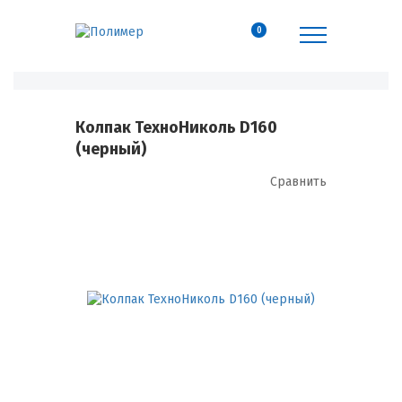
0
Колпак ТехноНиколь D160
(черный)
Сравнить