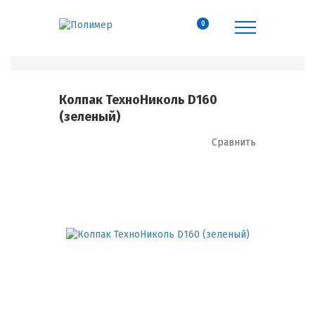
0
Колпак ТехноНиколь D160
(зеленый)
Сравнить