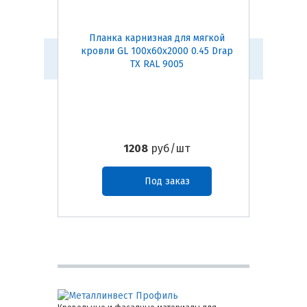
Планка карнизная для мягкой
Конь
кровли GL 100х60х2000 0.45 Drap
(темно-
TX RAL 9005
1208
руб/шт
Под заказ