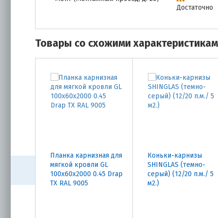
Достаточно
Товары со схожими характеристика
Планка карнизная для
Коньки-карнизы
мягкой кровли GL
SHINGLAS (темно-
100х60х2000 0.45 Drap
серый) (12/20 п.м./ 5
TX RAL 9005
м2.)