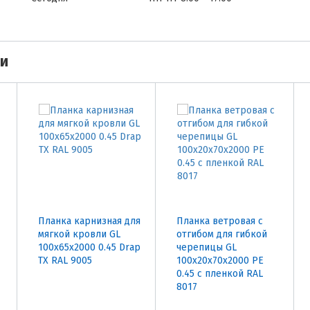
ми
Планка карнизная для
Планка ветровая с
мягкой кровли GL
отгибом для гибкой
100х65х2000 0.45 Drap
черепицы GL
TX RAL 9005
100х20х70х2000 PE
0.45 с пленкой RAL
8017