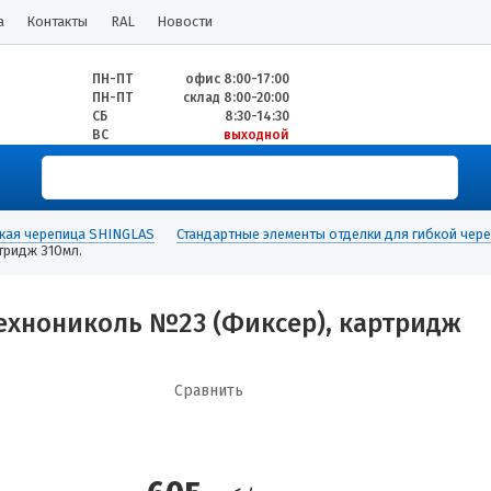
а
Контакты
RAL
Новости
ПН-ПТ
офис 8:00-17:00
ПН-ПТ
склад 8:00-20:00
СБ
8:30-14:30
ВС
выходной
кая черепица SHINGLAS
Стандартные элементы отделки для гибкой чер
тридж 310мл.
ехнониколь №23 (Фиксер), картридж
Сравнить