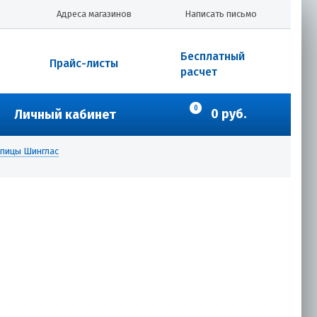
Адреса магазинов
Написать письмо
Бесплатный
Прайс-листы
расчет
0
0 руб.
Личный кабинет
епицы Шинглас