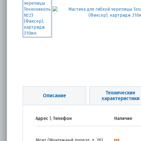
Технические
Описание
характеристики
Адрес \ Телефон
Наличие
Монт (Монтажный проезд, д. 26)