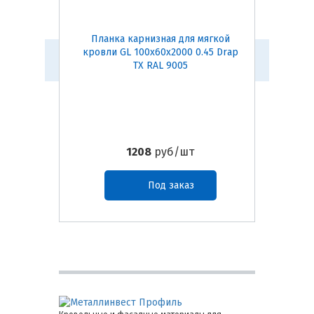
Планка карнизная для мягкой
Конь
кровли GL 100х60х2000 0.45 Drap
(темно-
TX RAL 9005
1208
руб/шт
Под заказ