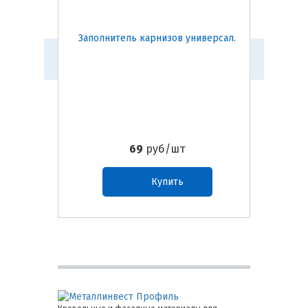
Заполнитель карнизов универсал.
Щип
69
руб/шт
Купить