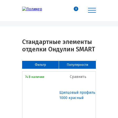
0
Стандартные элементы
отделки Ондулин SMART
Фильтр
Популярности
Сравнить
74 В наличии
Щипцовый профиль
1000 красный