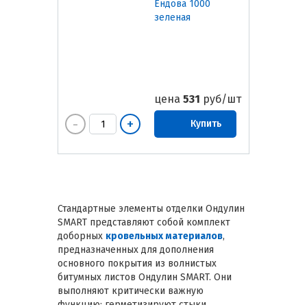
Ендова 1000
зеленая
цена
531
руб/шт
Купить
Стандартные элементы отделки Ондулин
SMART представляют собой комплект
доборных
кровельных материалов
,
предназначенных для дополнения
основного покрытия из волнистых
битумных листов Ондулин SMART. Они
выполняют критически важную
функцию: герметизируют стыки,