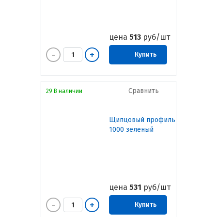
цена
513
руб/шт
Купить
Сравнить
29 В наличии
Щипцовый профиль
1000 зеленый
цена
531
руб/шт
Купить