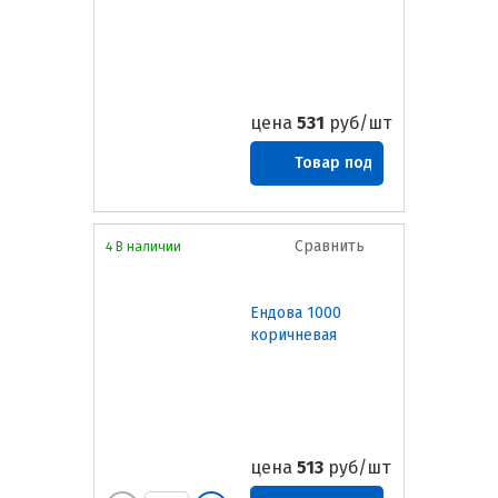
цена
531
руб/шт
Товар под
заказ
Сравнить
4 В наличии
Ендова 1000
коричневая
цена
513
руб/шт