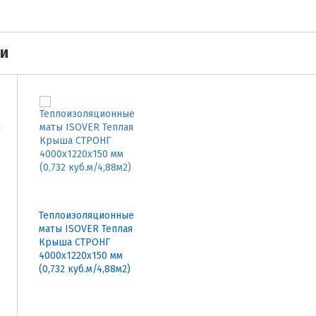
ми
Теплоизоляционные
маты ISOVER Теплая
Крыша СТРОНГ
4000х1220х150 мм
(0,732 куб.м/4,88м2)