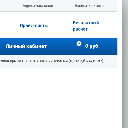
Адреса магазинов
Написать письмо
Бесплатный
Прайс-листы
расчет
0
0 руб.
Личный кабинет
плая Крыша СТРОНГ 4000х1220х150 мм (0,732 куб.м/4,88м2)