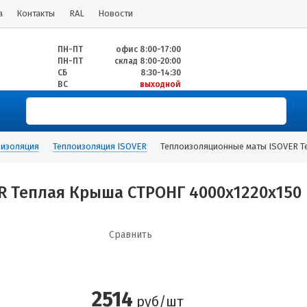
а
Контакты
RAL
Новости
ПН-ПТ
офис 8:00-17:00
ПН-ПТ
склад 8:00-20:00
СБ
8:30-14:30
ВС
выходной
оизоляция
Теплоизоляция ISOVER
Теплоизоляционные маты ISOVER Те
 Теплая Крыша СТРОНГ 4000х1220х150
Сравнить
2514
руб/шт