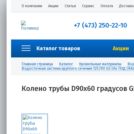
О компании
Акции
Статьи
Сервис
Оплата
Доставк
+7 (473) 250-22-10
Каталог товаров
Акции
Главная страница
Каталог
Кровельные материалы
Вод
Водосточная система круглого сечения 125/90 GS lite ПЭД (R
Колено трубы D90х60 градусов GS 