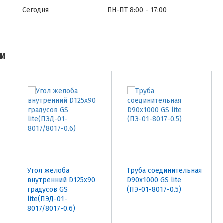
Сегодня
ПН-ПТ 8:00 - 17:00
ми
Угол желоба
Труба соединительная
внутренний D125х90
D90х1000 GS lite
градусов GS
(ПЭ-01-8017-0.5)
lite(ПЭД-01-
8017/8017-0.6)