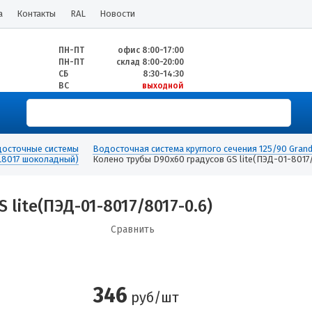
а
Контакты
RAL
Новости
ПН-ПТ
офис 8:00-17:00
ПН-ПТ
склад 8:00-20:00
СБ
8:30-14:30
ВС
выходной
осточные системы
Водосточная система круглого сечения 125/90 Grand
AL8017 шоколадный)
Колено трубы D90х60 градусов GS lite(ПЭД-01-8017
lite(ПЭД-01-8017/8017-0.6)
Сравнить
346
руб/шт