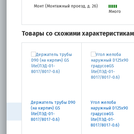
Монт (Монтажный проезд, д. 26)
Много
Товары со схожими характеристика
Держатель трубы D90
Угол желоба
(на кирпич) GS
наружный D125х90
lite(ПЭД-01-
градусовGS
8017/8017-0.6)
lite(ПЭД-01-
8017/8017-0.6)