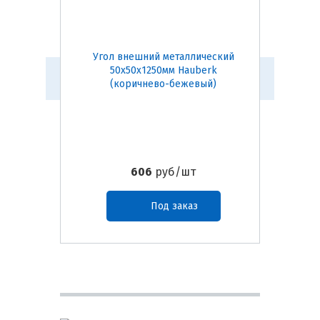
Угол внешний металлический
Угол в
50х50х1250мм Hauberk
50х50х1
(коричнево-бежевый)
606
руб/шт
Под заказ