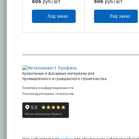
606
руб/шт
606
руб/шт
Под заказ
Под заказ
Кровельные и фасадные материалы для
промышленного и гражданского строительства.
Политика конфиденциальности
Рекомендательные технологии
Наш сайт использует
cookies
для обеспечения работоспособности