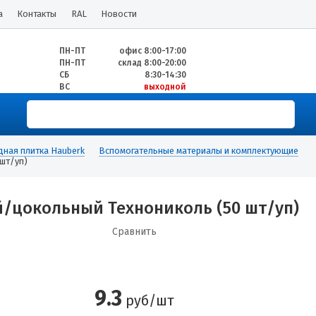
а
Контакты
RAL
Новости
ПН-ПТ
офис 8:00-17:00
ПН-ПТ
склад 8:00-20:00
СБ
8:30-14:30
ВС
выходной
ная плитка Hauberk
Вспомогательные материалы и комплектующие
шт/уп)
/цокольный Технониколь (50 шт/уп)
Сравнить
9.3
руб/шт