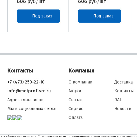
606
руб/шт
606
руб/шт
Под заказ
Под заказ
Контакты
Компания
+7 (473) 250-22-10
О компании
Доставка
info@metprof-vrn.ru
Акции
Контакты
Адреса магазинов
Статьи
RAL
Мы в социальных сетях:
Сервис
Новости
Оплата
 и сбора статистики. С их помощью мы анализируем пользовательскую активн