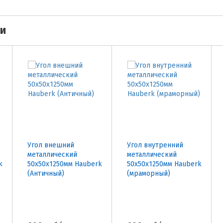
ми
Угол внешний
Угол внутренний
металлический
металлический
k
50х50х1250мм Hauberk
50х50х1250мм Hauberk
(Античный)
(мраморный)