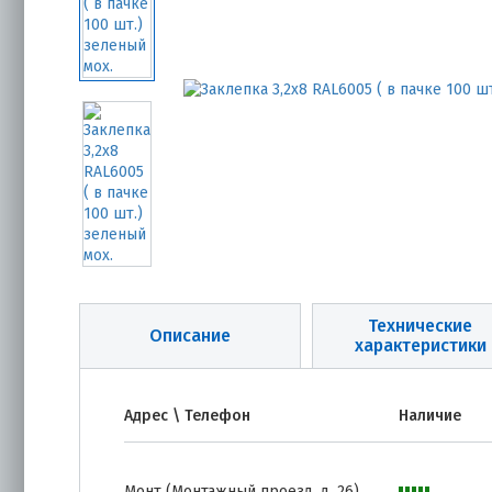
Технические
Описание
характеристики
Адрес \ Телефон
Наличие
Монт (Монтажный проезд, д. 26)