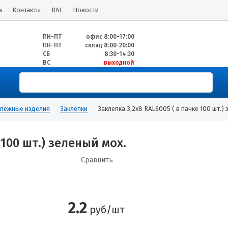
а
Контакты
RAL
Новости
ПН-ПТ
офис 8:00-17:00
ПН-ПТ
склад 8:00-20:00
СБ
8:30-14:30
ВС
выходной
пежные изделия
Заклепки
Заклепка 3,2х8 RAL6005 ( в пачке 100 шт.) 
 100 шт.) зеленый мох.
Сравнить
2.2
руб/шт