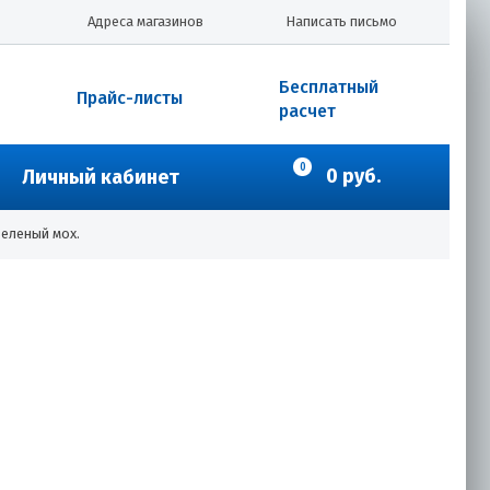
Адреса магазинов
Написать письмо
Бесплатный
Прайс-листы
расчет
0
0 руб.
Личный кабинет
зеленый мох.