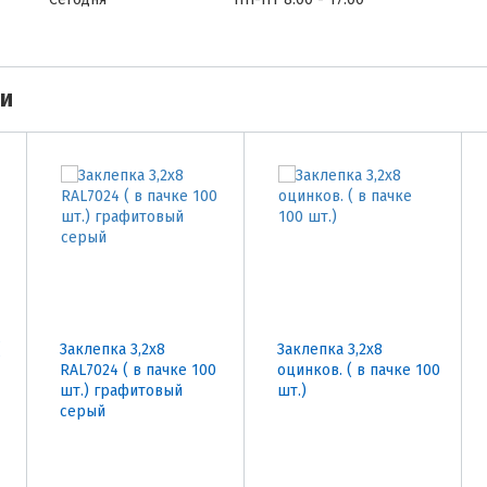
ми
(
Заклепка 3,2х8
Заклепка 3,2х8
RAL7024 ( в пачке 100
оцинков. ( в пачке 100
шт.) графитовый
шт.)
серый