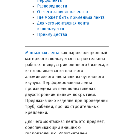
перфоленты
Разновидности
От чего зависит качество
Где может быть применима лента
Для чего монтажная лента
используется
Преимущества
Монтажная лента
как пароизоляционный
материал используется в строительных
работах, в индустрии оконного бизнеса, и
изготавливается из плотного
алюминиевого листа или из бутилового
каучука. Перфорированная лента
произведена из пенополиэтилена с
двухсторонним липким покрытием.
Предназначено изделие при проведении
труб, кабелей, прочих строительных
креплений.
Для чего монтажная лента: это предмет,
обеспечивающий внешнюю
гидроизоляцию. Уплотнителем