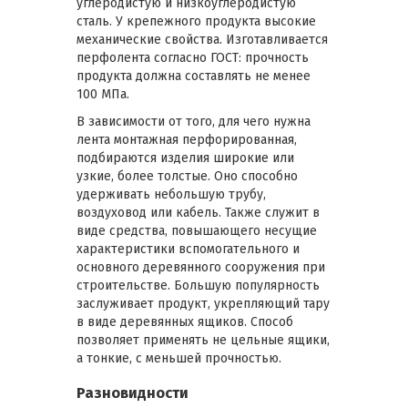
углеродистую и низкоуглеродистую
сталь. У крепежного продукта высокие
механические свойства. Изготавливается
перфолента согласно ГОСТ: прочность
продукта должна составлять не менее
100 МПа.
В зависимости от того, для чего нужна
лента монтажная перфорированная,
подбираются изделия широкие или
узкие, более толстые. Оно способно
удерживать небольшую трубу,
воздуховод или кабель. Также служит в
виде средства, повышающего несущие
характеристики вспомогательного и
основного деревянного сооружения при
строительстве. Большую популярность
заслуживает продукт, укрепляющий тару
в виде деревянных ящиков. Способ
позволяет применять не цельные ящики,
а тонкие, с меньшей прочностью.
Разновидности