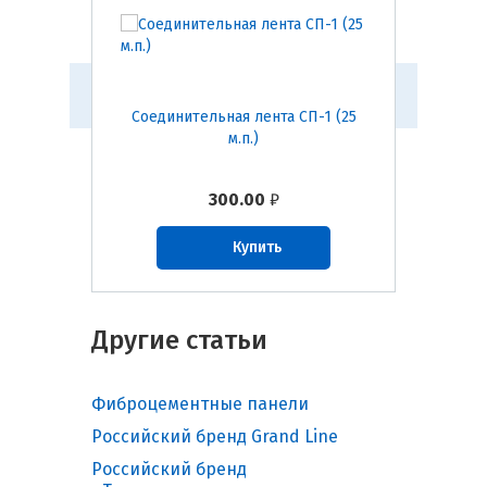
яся
Соединительная лента СП-1 (25
Скотч
COBAND
м.п.)
Ондут
 м)
300.00
₽
Купить
Другие статьи
Фиброцементные панели
Российский бренд Grand Line
Российский бренд