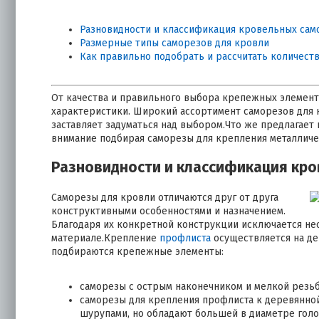
Разновидности и классификация кровельных сам
Размерные типы саморезов для кровли
Как правильно подобрать и рассчитать количест
От качества и правильного выбора крепежных элемент
характеристики. Широкий ассортимент саморезов для 
заставляет задуматься над выбором.Что же предлагает
внимание подбирая саморезы для крепления металличе
Разновидности и классификация кр
Саморезы для кровли отличаются друг от друга
конструктивными особенностями и назначением.
Благодаря их конкретной конструкции исключается не
материале.Крепление
профлиста
осуществляется на де
подбираются крепежные элементы:
саморезы с острым наконечником и мелкой резьб
саморезы для крепления профлиста к деревянно
шурупами, но обладают большей в диаметре голо