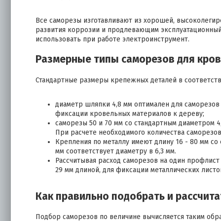
Все саморезы изготавливают из хорошей, высоколеги
развития коррозии и продлевающим эксплуатационный 
использовать при работе электроинструмент.
Размерные типы саморезов для кро
Стандартные размеры крепежных деталей в соответстви
диаметр шляпки 4,8 мм оптимален для саморезов 
фиксации кровельных материалов к дереву;
саморезы 50 и 70 мм со стандартным диаметром 4
При расчете необходимого количества саморезов 
Крепления по металлу имеют длину 16 - 80 мм со
мм соответствует диаметру в 6,3 мм.
Рассчитывая расход саморезов на один профлист 
29 мм длиной, для фиксации металлических листов
Как правильно подобрать и рассчит
Подбор саморезов по величине вычисляется таким обр