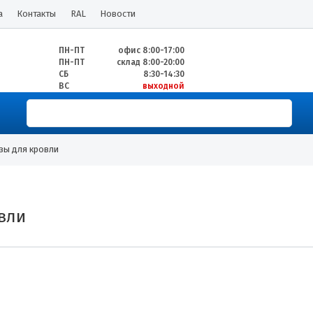
а
Контакты
RAL
Новости
ПН-ПТ
офис 8:00-17:00
ПН-ПТ
склад 8:00-20:00
СБ
8:30-14:30
ВС
выходной
зы для кровли
вли