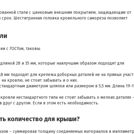
рованной стали с цинковым внешним покрытием, защищающим от
срок. Шестигранная головка кровельного самореза позволяет
вли
и с ГОСТом, таковы:
длиной 28 и 35 мм, которые наилучшим образом подходят для
,8 мм подходят для крепежа доборных деталей не на прямых участ
на кровлю, не стоит забывать и о них.
 стандартным диаметром шляпки или размером в 5,5 мм. Длина 19-1
кровли нестандартного типа не стоит забывать о мелких деталях 
 друг с другом. Если в этом есть необходимость.
ать количество для крыши?
азом – суммировав толщину соединяемых материалов в миллимет