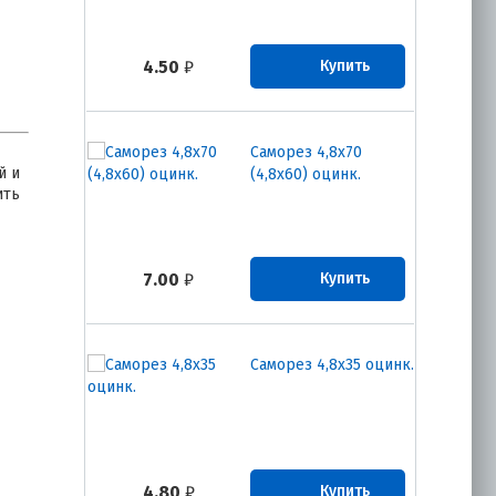
4.50
₽
Купить
Саморез 4,8х70
й и
(4,8х60) оцинк.
ить
7.00
₽
Купить
Саморез 4,8х35 оцинк.
4.80
₽
Купить