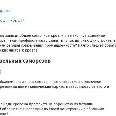
орезов
во для крыши?
ов зависит общее состояние кровли и ее эксплуатационные
крепления профлиста часто ставит в тупик начинающих строителе
 нам сегодня современная промышленность? На что следует обрат
ских листов к кровле?
овельных саморезов
обходимость делать специальные отверстия в отделочном
ревянный или металлический каркас, в зависимости от этого и
ой для крепежа профлиста на обрешетку из металла;
й обрешетке аналогичны по своей конструкции с обычными
вкой.