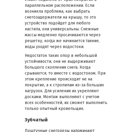
параллельном расположении. Если
возникла проблема, как выбрать
снегозадержатели на крышу, то это
устройство подойдет для любого
настила, они универсальны. Снежные
массы медленно просачиваются через
решетку, когда же начинается таяние,
воды уходят через водостоки.
Недостаток таких опор в небольшой
устойчивости, они не выдерживают
большого скопления снега. Когда
срываются, то вместе с водостоком. При
этом крепление происходит не на
покрытие, а к стропилам из-за больших
нагрузок. Для усиления их укрепляют
досками. Монтаж выполняют с учетом
всех особенностей, их сможет выполнить
только опытный кровельщик.
Зубчатый
Поштучные снегорезы напоминают