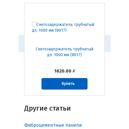
бчатый
Снегозадержатель трубчатый
Снего
)
дл. 1000 мм (8017)
1620.00
₽
Купить
Другие статьи
Фиброцементные панели