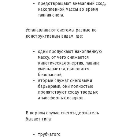
предотвращают внезапный сход,
накопленной массы во время
таяния снега.
Устанавливают системы разные по
конструктивным видам, где:
одни пропускают накопленную
массу, от чего снижается
кинетическая энергия, лавина
уменьшается, становится
безопасной;
вторые служат снеговыми
барьерами, они полностью
препятствуют сходу твердых
атмосферных осадков.
В первом случае снегозадержатель
бывает типа:
трубчатого;