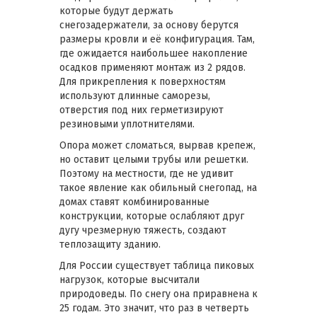
которые будут держать
снегозадержатели, за основу берутся
размеры кровли и её конфигурация. Там,
где ожидается наибольшее накопление
осадков применяют монтаж из 2 рядов.
Для прикрепления к поверхностям
используют длинные саморезы,
отверстия под них герметизируют
резиновыми уплотнителями.
Опора может сломаться, вырвав крепеж,
но оставит целыми трубы или решетки.
Поэтому на местности, где не удивит
такое явление как обильный снегопад, на
домах ставят комбинированные
конструкции, которые ослабляют друг
дугу чрезмерную тяжесть, создают
теплозащиту зданию.
Для России существует таблица пиковых
нагрузок, которые высчитали
природоведы. По снегу она приравнена к
25 годам. Это значит, что раз в четверть