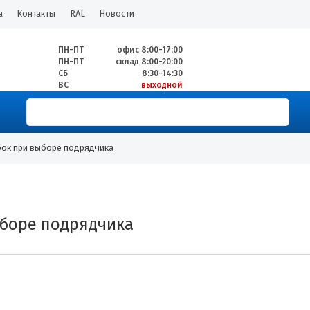
а
Контакты
RAL
Новости
ПН-ПТ
офис 8:00-17:00
ПН-ПТ
склад 8:00-20:00
СБ
8:30-14:30
ВС
выходной
бок при выборе подрядчика
ыборе подрядчика