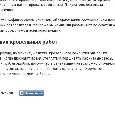
ция – им важно продать свой товар. Покупатель без опыта
закупки.
ест Профиль» своим клиентам, обладают таким соотношением цен
ьных потребителей. Менеджеры компании разъясняют покупателям
сит срок службы всей конструкции.
апах кровельных работ
ригада, но моменту монтажа кровельного покрытия она занята.
в. Когда приходит время утеплять и подшивать карнизные свесы,
в – грубая ошибка, потому что в дальнейшем невозможно определи
огда монтаж кровли выполняет одна организация. Кроме того,
ы не меньше, чем на 2 года.
Вконтакте
ссылкой: