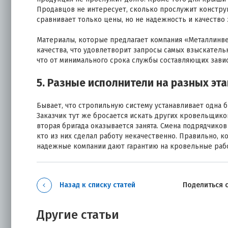
Продавцов не интересует, сколько прослужит конструк
сравнивает только цены, но не надежность и качество 
Материалы, которые предлагает компания «Металлинв
качества, что удовлетворит запросы самых взыскател
что от минимального срока службы составляющих зави
5. Разные исполнители на разных эт
Бывает, что стропильную систему устанавливает одна б
Заказчик тут же бросается искать других кровельщико
вторая бригада оказывается занята. Смена подрядчико
кто из них сделал работу некачественно. Правильно, к
надежные компании дают гарантию на кровельные работ
Назад к списку статей
Поделиться 
Другие статьи