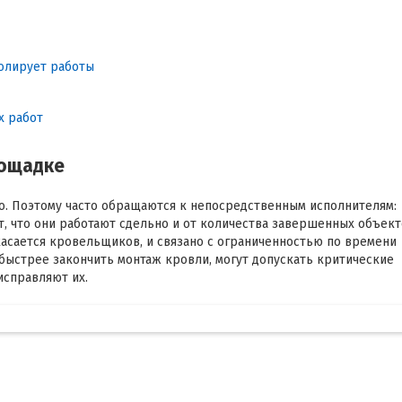
ролирует работы
х работ
лощадке
во. Поэтому часто обращаются к непосредственным исполнителям:
ют, что они работают сдельно и от количества завершенных объек
 касается кровельщиков, и связано с ограниченностью по времени
быстрее закончить монтаж кровли, могут допускать критические
исправляют их.