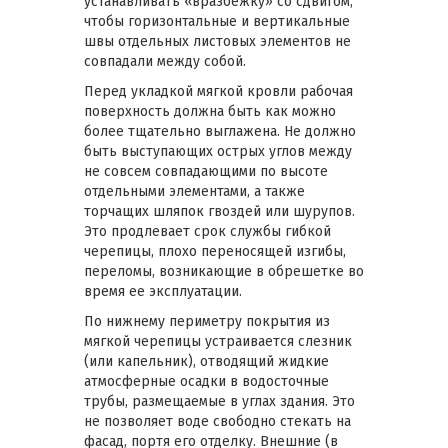
устанавливать «вразбежку» со сдвигом,
чтобы горизонтальные и вертикальные
швы отдельных листовых элементов не
совпадали между собой.
Перед укладкой мягкой кровли рабочая
поверхность должна быть как можно
более тщательно выглажена. Не должно
быть выступающих острых углов между
не совсем совпадающими по высоте
отдельными элементами, а также
торчащих шляпок гвоздей или шурупов.
Это продлевает срок службы гибкой
черепицы, плохо переносящей изгибы,
переломы, возникающие в обрешетке во
время ее эксплуатации.
По нижнему периметру покрытия из
мягкой черепицы устраивается слезник
(или капельник), отводящий жидкие
атмосферные осадки в водосточные
трубы, размещаемые в углах здания. Это
не позволяет воде свободно стекать на
фасад, портя его отделку. Внешние (в