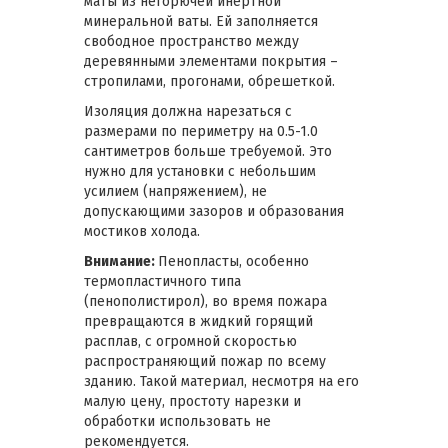
маты из негорючей инертной
минеральной ваты. Ей заполняется
свободное пространство между
деревянными элементами покрытия –
стропилами, прогонами, обрешеткой.
Изоляция должна нарезаться с
размерами по периметру на 0.5-1.0
сантиметров больше требуемой. Это
нужно для установки с небольшим
усилием (напряжением), не
допускающими зазоров и образования
мостиков холода.
Внимание:
Пенопласты, особенно
термопластичного типа
(пенополистирол), во время пожара
превращаются в жидкий горящий
расплав, с огромной скоростью
распространяющий пожар по всему
зданию. Такой материал, несмотря на его
малую цену, простоту нарезки и
обработки использовать не
рекомендуется.