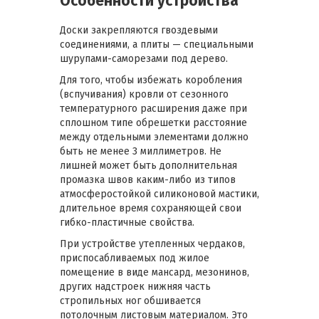
Особенности устройства
Доски закрепляются гвоздевыми
соединениями, а плиты — специальными
шурупами-саморезами под дерево.
Для того, чтобы избежать коробления
(вспучивания) кровли от сезонного
температурного расширения даже при
сплошном типе обрешетки расстояние
между отдельными элементами должно
быть не менее 3 миллиметров. Не
лишней может быть дополнительная
промазка швов каким-либо из типов
атмосферостойкой силиконовой мастики,
длительное время сохраняющей свои
гибко-пластичные свойства.
При устройстве утепленных чердаков,
приспосабливаемых под жилое
помещение в виде мансард, мезонинов,
других надстроек нижняя часть
стропильных ног обшивается
потолочным листовым материалом. Это