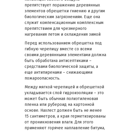
препятствует поражению деревянных
элементов обрешетки гниению и другим
биологическим загрязнениям. Еще она
служит компенсационным комплексным
препятствием для чрезмерного
нагревания летом и охлаждения зимой
Перед использованием обрешетка под
гибкую черепицу вместе со всеми
своими деревянными элементами должна
быть обработана антисептиками –
средствами биологической защиты, а
еще антипиренами – снижающими
пожароопасность.
Между мягкой черепицей и обрешеткой
укладывается слой гидроизоляции – это
может быть обычная полиэтиленовая
пленка или рубероид на картонной
основе. Нахлест должен быть не менее
15 сантиметров, а края герметизированы
от проникновения влаги. Для этого
применяют горячее наплавление битума,