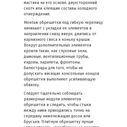
мастики на его основе, двухсторонний
скотч или клеящие составы холодного
отверждения.
Монтаж обрешетки под гибкую черепицу
начинают с укладки ее элементов в
направлении снизу вверх, двигаясь от
карнизного свеса к коньку крыши.
Вокруг дополнительных элементов
кровли таких, как слуховые окна,
дымовые, вентиляционные трубы,
ендовы, парапеты, фронтоны,
балюстрады для того, чтобы не
допускать висящих консольных концов
обрешетки выполняют усиливающую
обвязку.
Следует тщательно соблюдать
размерные модули элементов
обрешетки и следить, чтобы стыки
между ними приходились точно на
середину нижележащих досок или
брусьев. Плитную обрешетку лучше