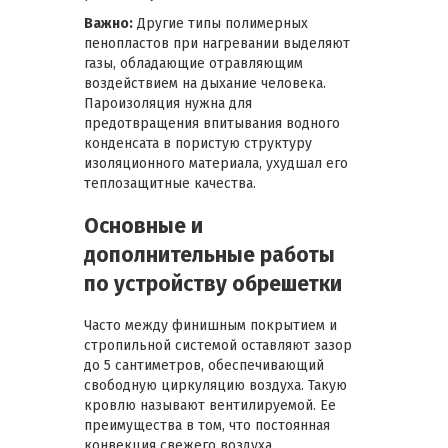
Важно:
Другие типы полимерных
пенопластов при нагревании выделяют
газы, обладающие отравляющим
воздействием на дыхание человека.
Пароизоляция нужна для
предотвращения впитывания водного
конденсата в пористую структуру
изоляционного материала, ухудшал его
теплозащитные качества.
Основные и
дополнительные работы
по устройству обрешетки
Часто между финишным покрытием и
стропильной системой оставляют зазор
до 5 сантиметров, обеспечивающий
свободную циркуляцию воздуха. Такую
кровлю называют вентилируемой. Ее
преимущества в том, что постоянная
конвекция свежего воздуха