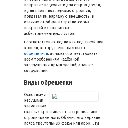
покрытие подходит и для старых домов,
и для вновь возводимых строений,
придавая им нарядную внешность, в
отличие от обычных грязно-серых
покрытий из волнистых
асбестоцементных листов.
Соответственно, подложка под такой вид
кровли, которую ещё называют —
обрешеткой
, должна соответствовать
всем требованиям надёжной
эксплуатации крыш зданий, а также
сооружений.
Виды обрешетки
Основными
несущими
элементами
скатных крыш являются стропила или
стропильные ноги. Обычно это верхние
пояса треугольных ферм или арок. Эти