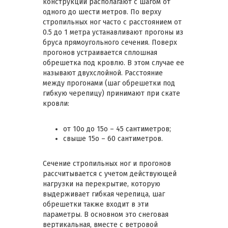
конструкции располагают с шагом от
одного до шести метров. По верху
стропильных ног часто с расстоянием от
0.5 до 1 метра устанавливают прогоны из
бруса прямоугольного сечения. Поверх
прогонов устраивается сплошная
обрешетка под кровлю. В этом случае ее
называют двухслойной. Расстояние
между прогонами (шаг обрешетки под
гибкую черепицу) принимают при скате
кровли:
от 10о до 15о – 45 сантиметров;
свыше 15о – 60 сантиметров.
Сечение стропильных ног и прогонов
рассчитывается с учетом действующей
нагрузки на перекрытие, которую
выдерживает гибкая черепица, шаг
обрешетки также входит в эти
параметры. В основном это снеговая
вертикальная, вместе с ветровой