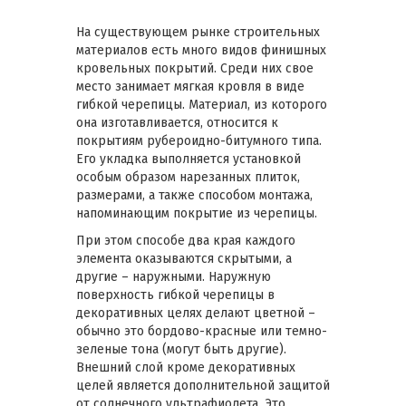
На существующем рынке строительных
материалов есть много видов финишных
кровельных покрытий. Среди них свое
место занимает мягкая кровля в виде
гибкой черепицы. Материал, из которого
она изготавливается, относится к
покрытиям рубероидно-битумного типа.
Его укладка выполняется установкой
особым образом нарезанных плиток,
размерами, а также способом монтажа,
напоминающим покрытие из черепицы.
При этом способе два края каждого
элемента оказываются скрытыми, а
другие – наружными. Наружную
поверхность гибкой черепицы в
декоративных целях делают цветной –
обычно это бордово-красные или темно-
зеленые тона (могут быть другие).
Внешний слой кроме декоративных
целей является дополнительной защитой
от солнечного ультрафиолета. Это