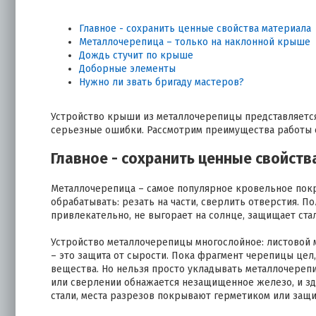
Главное - сохранить ценные свойства материала
Металлочерепица – только на наклонной крыше
Дождь стучит по крыше
Доборные элементы
Нужно ли звать бригаду мастеров?
Устройство крыши из металлочерепицы представляетс
серьезные ошибки. Рассмотрим преимущества работы с 
Главное - сохранить ценные свойств
Металлочерепица – самое популярное кровельное покры
обрабатывать: резать на части, сверлить отверстия. 
привлекательно, не выгорает на солнце, защищает ста
Устройство металлочерепицы многослойное: листовой 
– это защита от сырости. Пока фрагмент черепицы цел
вещества. Но нельзя просто укладывать металлочерепи
или сверлении обнажается незащищенное железо, и зд
стали, места разрезов покрывают герметиком или защи