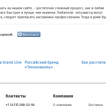
ать на нашем сайте, – достаточно сложный процесс, как и любая
все быстрее и лучше, чем новички. Любители- энтузиасты могут
а, следует пригласить наставника-профессионала. Тогда в доме бу
Вконтакте
ссылкой:
 Grand Line
Российский бренд
Как рассчит
«Технониколь»
Контакты
Компания
+7 (473) 250-22-10
О компании
Доставка