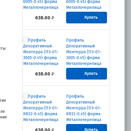
6005-0.45) форма
Металлочерепица
638.00
₽
Купить
Профиль
Декоративный
оты
Монтерра (ПЭ-01-
3005-0.45) форма
Металлочерепица
638.00
₽
Купить
Профиль
тие
Декоративный
Монтерра (ПЭ-01-
иле
RR32-0.45) форма
ение
Металлочерепица
638.00
₽
Купить