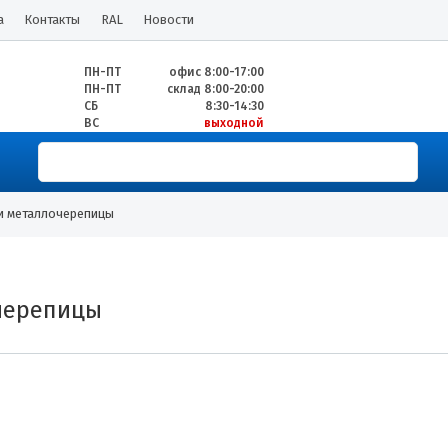
а
Контакты
RAL
Новости
ПН-ПТ
офис 8:00-17:00
ПН-ПТ
склад 8:00-20:00
СБ
8:30-14:30
ВС
выходной
и металлочерепицы
очерепицы