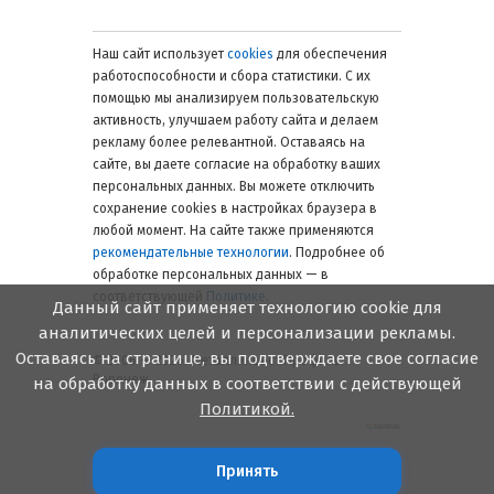
Наш сайт использует
cookies
для обеспечения
работоспособности и сбора статистики. С их
помощью мы анализируем пользовательскую
активность, улучшаем работу сайта и делаем
рекламу более релевантной. Оставаясь на
сайте, вы даете согласие на обработку ваших
персональных данных. Вы можете отключить
сохранение cookies в настройках браузера в
любой момент. На сайте также применяются
рекомендательные технологии
. Подробнее об
обработке персональных данных — в
соответствующей
Политике
.
Данный сайт применяет технологию cookie для
аналитических целей и персонализации рекламы.
Оставаясь на странице, вы подтверждаете свое согласие
© 2006 — 2026. Металлинвест Профиль.
Воронеж
на обработку данных в соответствии с действующей
Политикой.
Принять