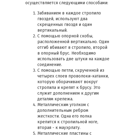
осуществляется следующими способами:
Забиванием в каждое стропило
гвоздей, используют два
скрещенных гвоздя и один
вертикальный.
С помощью опорной скобы,
расположенной вертикально. Один
отгиб вбивают в стропило, второй
в опорный брус. Необходимо
использовать две штуки на каждое
соединение.
С помощью петли, скрученной из
четырех слоев проволоки-катанки,
которую оборачивают вокруг
стропила и крепят к брусу. Это
служит дополнением к другим
деталям крепежа.
Металлическим уголком с
дополнительным ребром
жесткости. Одна его полка
крепится к стропильной ноге,
вторая - к мауэрлату.
Металлические пластины с