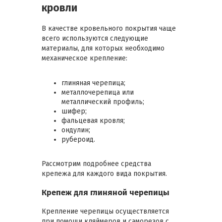
кровли
В качестве кровельного покрытия чаще
всего используются следующие
материалы, для которых необходимо
механическое крепление:
глиняная черепица;
металлочерепица или
металлический профиль;
шифер;
фальцевая кровля;
ондулин;
рубероид.
Рассмотрим подробнее средства
крепежа для каждого вида покрытия.
Крепеж для глиняной черепицы
Крепление черепицы осуществляется
при помощи кляймеров и саморезов с