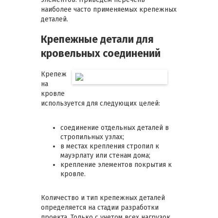
наиболее часто применяемых крепежных
деталей.
Крепежные детали для
кровельных соединений
Крепеж
на
кровле
используется для следующих целей:
соединение отдельных деталей в
стропильных узлах;
в местах крепления стропил к
мауэрлату или стенам дома;
крепление элементов покрытия к
кровле.
Количество и тип крепежных деталей
определяется на стадии разработки
проекта. Только с учетом всех нагрузок