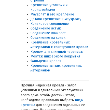
стропил
Крепление уголками и
кронштейнами
Мауэрлат и его крепление
Детали крепление к мауэрлату
Коньковое соединение
Соединение встык
Соединение внахлест
Соединение на конек
Крепление кровельных
материалов к конструкции кровли
Крепеж для глиняной черепицы
Монтаж шиферного покрытия
Фальцевая кровля
Крепление мягких кровельных
материалов
Прочная надежная кровля - залог
успешной и длительной эксплуатации
всего дома. Чтобы достичь этого,
необходимо правильно выбрать
виды
крепежа
для соединения отдельных ее
элементов. Приведем перечень