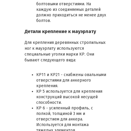
болтовыми отверстиями. На
каждую из соединяемых деталей
должно приходиться не менее двух
болтов.
Детали крепление к мауэрлату
Для крепления деревянных стропильных
ног к мауэрлату используются
специальные уголки марки КР. Они
бывают следующего вида:
КР11 и КР21 - снабжены овальными
отверстиями для анкерного
крепления.
КР 5 используется для крепления
конструкций высокой несущей
способности.
КР 6 - усиленный профиль, с
полкой, толщиной 3 мм и
отверстием для анкера.
Используется для монтажа
тяжелых элементов,