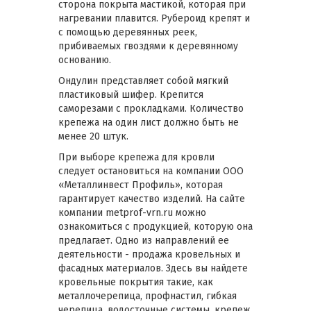
сторона покрыта мастикой, которая при
нагревании плавится. Рубероид крепят и
с помощью деревянных реек,
прибиваемых гвоздями к деревянному
основанию.
Ондулин представляет собой мягкий
пластиковый шифер. Крепится
саморезами с прокладками. Количество
крепежа на один лист должно быть не
менее 20 штук.
При выборе крепежа для кровли
следует остановиться на компании ООО
«Металлинвест Профиль», которая
гарантирует качество изделий. На сайте
компании metprof-vrn.ru можно
ознакомиться с продукцией, которую она
предлагает. Одно из направлений ее
деятельности - продажа кровельных и
фасадных материалов. Здесь вы найдете
кровельные покрытия такие, как
металлочерепица, профнастил, гибкая
черепица, водосточные системы, крепеж