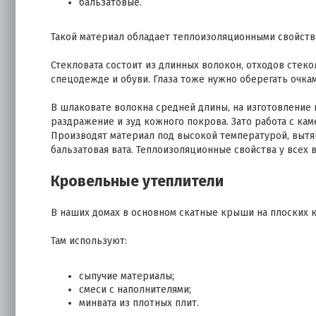
бальзатовые.
Такой материал обладает теплоизоляционными свойств
Стекловата состоит из длинных волокон, отходов стек
спецодежде и обуви. Глаза тоже нужно оберегать очка
В шлаковате волокна средней длины, на изготовление
раздражение и зуд кожного покрова. Зато работа с кам
Производят материал под высокой температурой, вытя
бальзатовая вата. Теплоизоляционные свойства у всех 
Кровельные утеплители
В наших домах в основном скатные крыши на плоских 
Там используют:
сыпучие материалы;
смеси с наполнителями;
минвата из плотных плит.