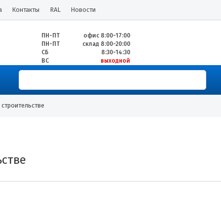
а
Контакты
RAL
Новости
ПН-ПТ
офис 8:00-17:00
ПН-ПТ
склад 8:00-20:00
СБ
8:30-14:30
ВС
выходной
 строительстве
ьстве