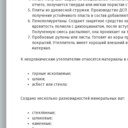
отчего, получается твердая или мягкая пористая с
Плиты из древесной стружки. Производство ДСП 
получения устойчивого пласта в состав добавляют
Пенополиуретаны. Создают защитное средство на
ядовитость полиола с диизоцианатом, после всту
Полученную смесь распыляют, она проникает на 
Пробковые рулоны или листы. Готовят из коры п
покрытий. Утеплитель имеет хороший внешний в
материал.
К неорганическим утеплителям относятся материалы в 
горные ископаемые;
шлаки;
асбест или стекло.
Создано несколько разновидностей минеральных ват:
стеклянные;
шлаковые;
каменные;