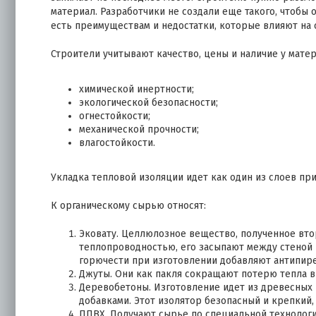
материал. Разработчики не создали еще такого, чтобы 
есть преимуществам и недостатки, которые влияют на 
Строители учитывают качество, цены и наличие у матер
химической инертности;
экологической безопасности;
огнестойкости;
механической прочности;
влагостойкости.
Укладка тепловой изоляции идет как один из слоев пр
К органическому сырью относят:
Эковату. Целлюлозное вещество, полученное вто
теплопроводностью, его засыпают между стеной 
горючести при изготовлении добавляют антипире
Джуты. Они как пакля сокращают потерю тепла в
Деревобетоны. Изготовление идет из древесных 
добавками. Этот изолятор безопасный и крепкий
ППВХ. Получают сырье по специальной технолог