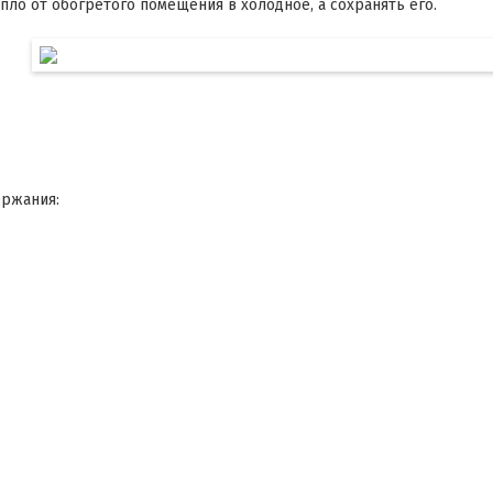
ло от обогретого помещения в холодное, а сохранять его.
ержания: