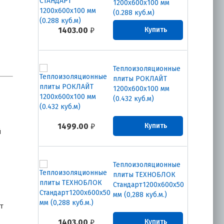
1200х600х100 мм
(0.288 куб.м)
1403.00
₽
Купить
Теплоизоляционные
плиты РОКЛАЙТ
1200х600х100 мм
(0.432 куб.м)
1499.00
₽
Купить
й
Теплоизоляционные
плиты ТЕХНОБЛОК
Стандарт1200х600х50
мм (0,288 куб.м.)
т
1403.00
₽
Купить