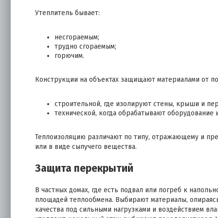
Утеплитель бывает:
несгораемым;
трудно сгораемым;
горючим.
Конструкции на объектах защищают материалами от по
строительной, где изолируют стены, крыши и пе
технической, когда обрабатывают оборудование 
Теплоизоляцию различают по типу, отражающему и пре
или в виде сыпучего вещества.
Защита перекрытий
В частных домах, где есть подвал или погреб к наполь
площадей теплообмена. Выбирают материалы, опираясь
качества под сильными нагрузками и воздействием вла