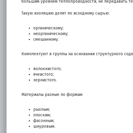
большим уровнем теплопроводности, не передавать теп
Такую изоляцию делят по исходному сырью:
органическому;
неорганическому;
смешанному.
Комплектуют в группы на основании структурного сод
волокнистого;
ячеистого;
зернистого.
Материалы разные по формам:
рыхлым;
плоским;
фасонным;
шнуровым.