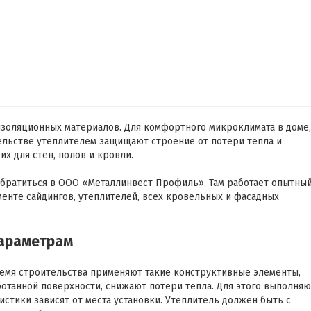
изоляционных материалов. Для комфортного микроклимата в доме,
ельстве утеплителем защищают строение от потери тепла и
х для стен, полов и кровли.
обратиться в ООО «Металлинвест Профиль». Там работает опытны
менте сайдингов, утеплителей, всех кровельных и фасадных
параметрам
емя строительства применяют такие конструктивные элементы,
отанной поверхности, снижают потери тепла. Для этого выполняю
стики зависят от места установки. Утеплитель должен быть с