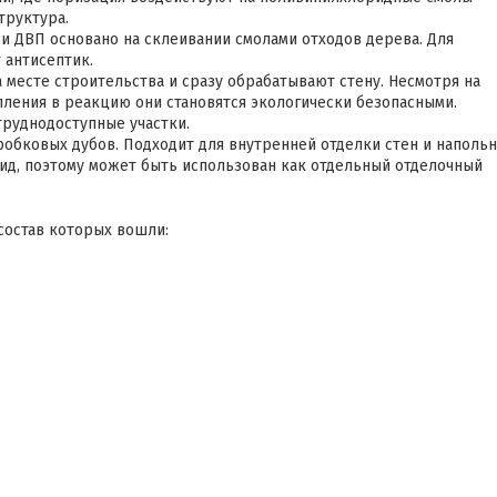
труктура.
и ДВП основано на склеивании смолами отходов дерева. Для
 антисептик.
 месте строительства и сразу обрабатывают стену. Несмотря на
пления в реакцию они становятся экологически безопасными.
труднодоступные участки.
робковых дубов. Подходит для внутренней отделки стен и наполь
ид, поэтому может быть использован как отдельный отделочный
состав которых вошли: