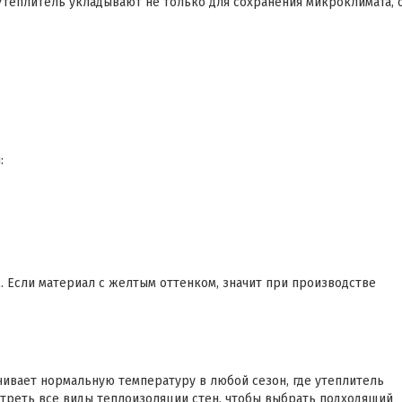
теплитель укладывают не только для сохранения микроклимата, 
:
 Если материал с желтым оттенком, значит при производстве
чивает нормальную температуру в любой сезон, где утеплитель
отреть все виды теплоизоляции стен, чтобы выбрать подходящий