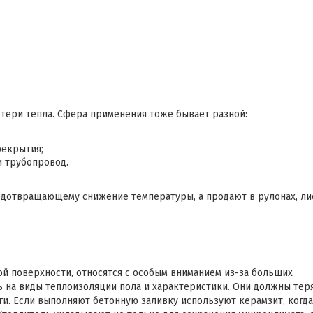
тери тепла. Сфера применения тоже бывает разной:
рекрытия;
и трубопровод.
дотвращающему снижение температуры, а продают в рулонах, ли
ной поверхности, относятся с особым вниманием из-за больших
 на виды теплоизоляции пола и характеристики. Они должны тер
ги. Если выполняют бетонную заливку используют керамзит, когда