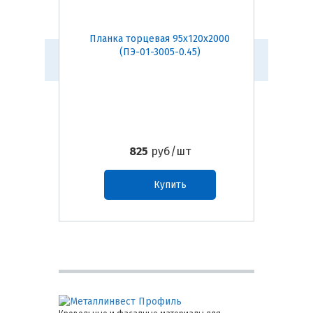
Планка торцевая 95х120х2000
Планк
(ПЭ-01-3005-0.45)
825
руб/шт
Купить