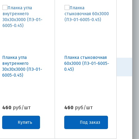
Планка угла
Планка стыковочная
Планк
внутреннего
60х3000 (ПЭ-01-6005-
65х30
30х30х3000 (ПЭ-01-
0.45)
0.45)
6005-0.45)
460
руб/шт
460
руб/шт
460
р
Купить
Под заказ