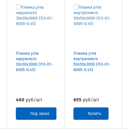
Планка угла
Планка угла
наружного
внутреннего
30х30х3000 (ПЭ-01-
50х50х3000 (ПЭ-01-
6005-0.45)
6005-0.45)
460
руб/шт
655
руб/шт
Под заказ
Купить