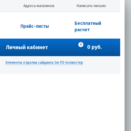
Адреса магазинов
Написать письмо
Бесплатный
Прайс-листы
расчет
0
0 руб.
Личный кабинет
Элементы отделки сайдинга 3м ПЭ полиэстер