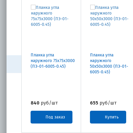
Планка угла
Планка угла
наружного 75х75х3000
наружного
(ПЭ-01-6005-0.45)
50х50х3000 (ПЭ-01-
6005-0.45)
840
руб/шт
655
руб/шт
Под заказ
Купить