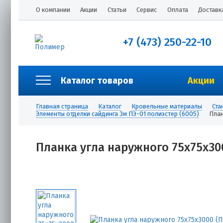
О компании
Акции
Статьи
Сервис
Оплата
Доставк
+7 (473) 250-22-10
Каталог товаров
Акции
Главная страница
Каталог
Кровельные материалы
Ста
Элементы отделки сайдинга 3м ПЭ-01 полиэстер (6005)
План
Планка угла наружного 75х75х300