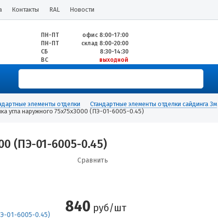
а
Контакты
RAL
Новости
ПН-ПТ
офис 8:00-17:00
ПН-ПТ
склад 8:00-20:00
СБ
8:30-14:30
ВС
выходной
ндартные элементы отделки
Стандартные элементы отделки сайдинга 3м
ка угла наружного 75х75х3000 (ПЭ-01-6005-0.45)
0 (ПЭ-01-6005-0.45)
Сравнить
840
руб/шт