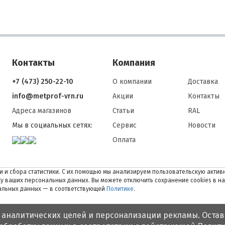
Контакты
Компания
+7 (473) 250-22-10
О компании
Доставка
info@metprof-vrn.ru
Акции
Контакты
Адреса магазинов
Статьи
RAL
Мы в социальных сетях:
Сервис
Новости
Оплата
 и сбора статистики. С их помощью мы анализируем пользовательскую активн
тку ваших персональных данных. Вы можете отключить сохранение cookies в н
нальных данных — в соответствующей
Политике
.
 аналитических целей и персонализации рекламы. Остав