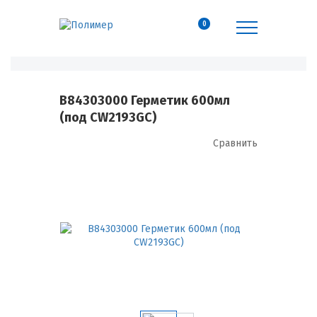
0
B84303000 Герметик 600мл
(под CW2193GC)
Сравнить