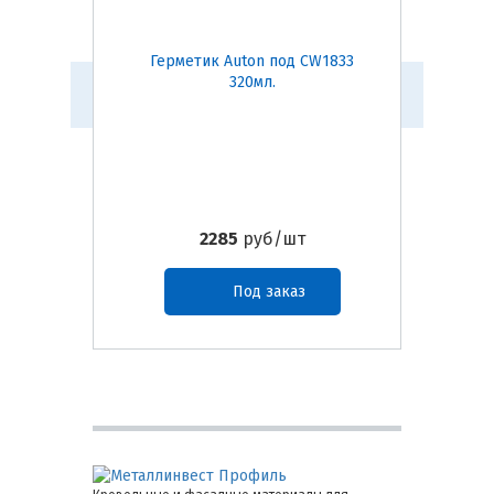
Герметик Auton под CW1833
Герм
320мл.
2285
руб/шт
Под заказ