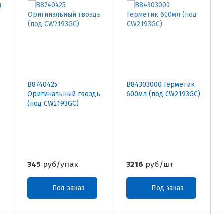
B8740425
B84303000 Герметик
Оригинальный гвоздь
600мл (под CW2193GC)
(под CW2193GC)
345
руб/упак
3216
руб/шт
Под заказ
Под заказ