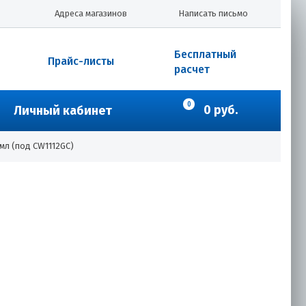
Адреса магазинов
Написать письмо
Бесплатный
Прайс-листы
расчет
0
0 руб.
Личный кабинет
мл (под CW1112GC)