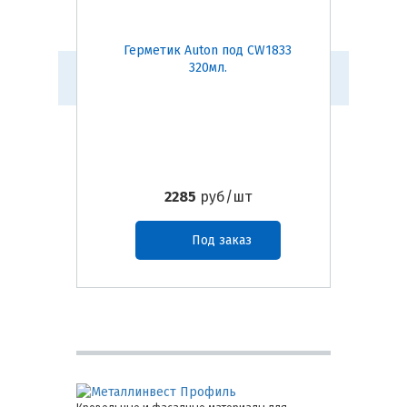
Герметик Auton под CW1833
Герм
320мл.
2285
руб/шт
Под заказ