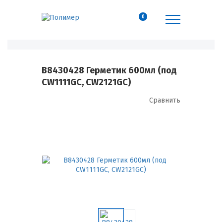
0
B8430428 Герметик 600мл (под
CW1111GC, CW2121GC)
Сравнить