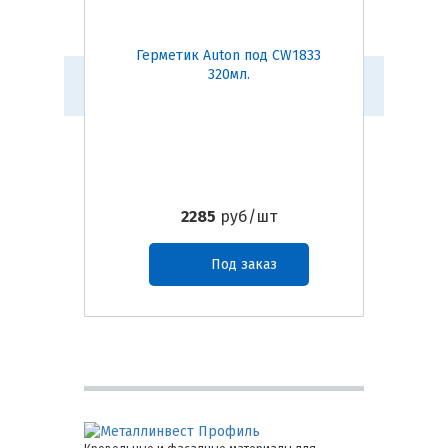
Герметик Auton под CW1833
Герм
320мл.
2285
руб/шт
Под заказ