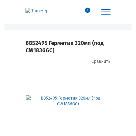
0
B852495 Герметик 320мл (под
CW1836GC)
Сравнить