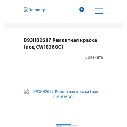
0
B93HB2687 Ремонтная краска
(под CW1836GC)
Сравнить