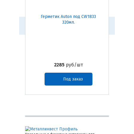
Герметик Auton под CW1833
Герм
320мл.
2285
руб/шт
Под заказ