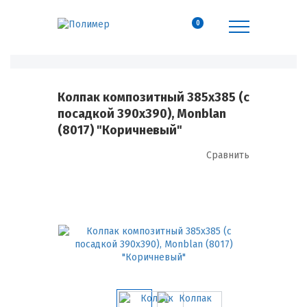
0
Колпак композитный 385х385 (с
посадкой 390х390), Monblan
(8017) "Коричневый"
Сравнить