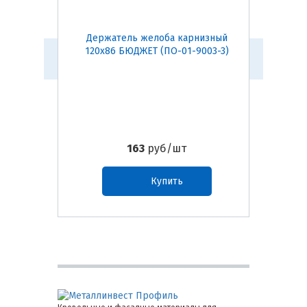
Держатель желоба карнизный
Воро
120х86 БЮДЖЕТ (ПО-01-9003-3)
163
руб/шт
Купить