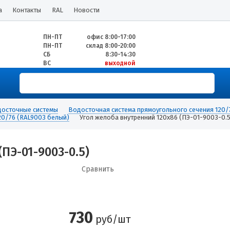
а
Контакты
RAL
Новости
ПН-ПТ
офис 8:00-17:00
ПН-ПТ
склад 8:00-20:00
СБ
8:30-14:30
ВС
выходной
осточные системы
Водосточная система прямоугольного сечения 12
0/76 (RAL9003 белый)
Угол желоба внутренний 120х86 (ПЭ-01-9003-0.5
ПЭ-01-9003-0.5)
Сравнить
730
руб/шт