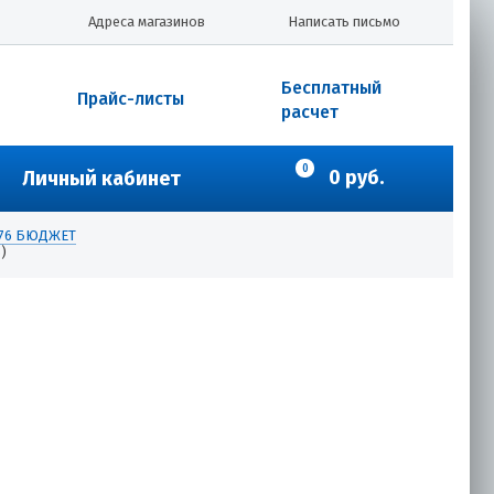
Адреса магазинов
Написать письмо
Бесплатный
Прайс-листы
расчет
0
0 руб.
Личный кабинет
0/76 БЮДЖЕТ
)