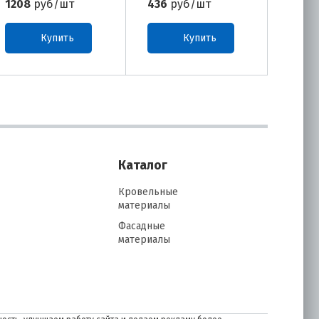
1208
руб/шт
436
руб/шт
1176
Купить
Купить
Каталог
Кровельные
материалы
Фасадные
материалы