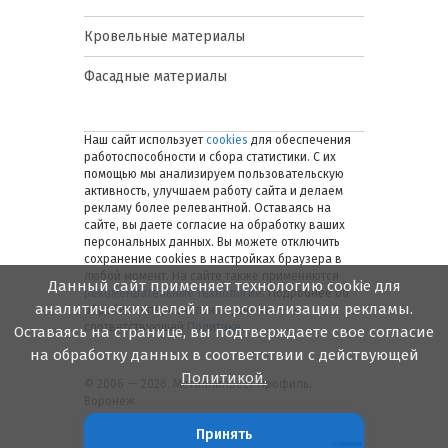
Кровельные материалы
Фасадные материалы
Наш сайт использует
cookies
для обеспечения
работоспособности и сбора статистики. С их
помощью мы анализируем пользовательскую
активность, улучшаем работу сайта и делаем
рекламу более релевантной. Оставаясь на
сайте, вы даете согласие на обработку ваших
персональных данных. Вы можете отключить
сохранение cookies в настройках браузера в
любой момент. На сайте также применяются
Данный сайт применяет технологию cookie для
рекомендательные технологии
. Подробнее об
аналитических целей и персонализации рекламы.
обработке персональных данных — в
соответствующей
Политике
.
Оставаясь на странице, вы подтверждаете свое согласие
на обработку данных в соответствии с действующей
Политикой.
© 2006 — 2026. Металлинвест Профиль.
Воронеж
Принять