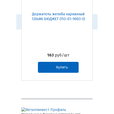
Держатель желоба карнизный
Воро
120х86 БЮДЖЕТ (ПО-01-9003-3)
163
руб/шт
Купить