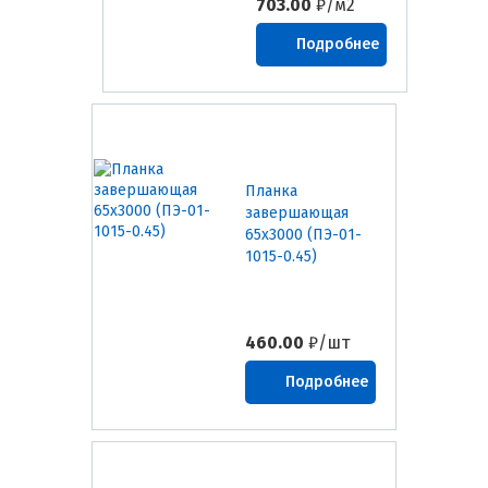
703.00
₽/м2
Подробнее
Планка
завершающая
65х3000 (ПЭ-01-
1015-0.45)
460.00
₽/шт
Подробнее