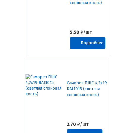
слоновая кость)
5.50
₽/шт
Подробнее
Саморез ПШС 4,2х19
RAL1015 (светлая
слоновая кость)
2.70
₽/шт