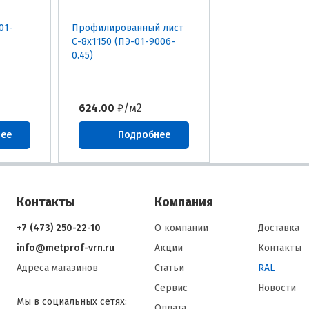
01-
Профилированный лист
С-8х1150 (ПЭ-01-9006-
0.45)
624.00
₽/м2
нее
Подробнее
Контакты
Компания
+7 (473) 250-22-10
О компании
Доставка
info@metprof-vrn.ru
Акции
Контакты
Адреса магазинов
Статьи
RAL
Сервис
Новости
Мы в социальных сетях:
Оплата