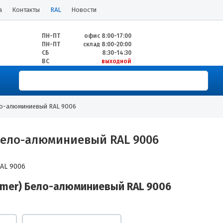
а
Контакты
RAL
Новости
ПН-ПТ
офис 8:00-17:00
ПН-ПТ
склад 8:00-20:00
СБ
8:30-14:30
ВС
выходной
ло-алюминиевый RAL 9006
 Бело-алюминиевый RAL 9006
immer) Бело-алюминиевый RAL 9006