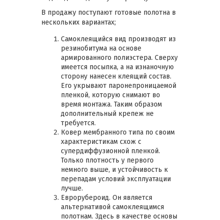
В продажу поступают готовые полотна в
нескольких вариантах;
Самоклеящийся вид производят из
резинобитума на основе
армированного полиэстера. Сверху
имеется посыпка, а на изнаночную
сторону нанесен клеящий состав.
Его укрывают паронепроницаемой
пленкой, которую снимают во
время монтажа. Таким образом
дополнительный крепеж не
требуется.
Ковер мембранного типа по своим
характеристикам схож с
супердиффузионной пленкой.
Только плотность у первого
немного выше, и устойчивость к
перепадам условий эксплуатации
лучше.
Еврорубероид. Он является
альтернативой самоклеящимся
полотнам. Здесь в качестве основы