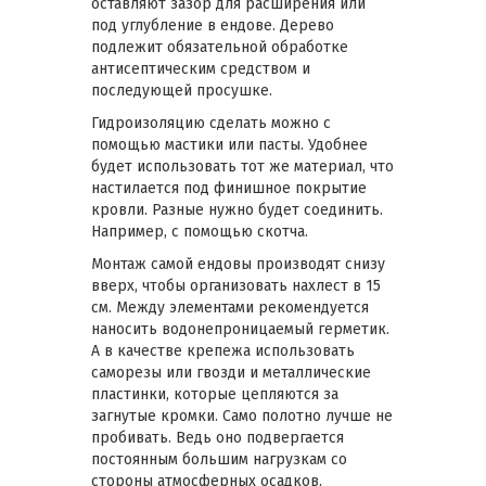
оставляют зазор для расширения или
под углубление в ендове. Дерево
подлежит обязательной обработке
антисептическим средством и
последующей просушке.
Гидроизоляцию сделать можно с
помощью мастики или пасты. Удобнее
будет использовать тот же материал, что
настилается под финишное покрытие
кровли. Разные нужно будет соединить.
Например, с помощью скотча.
Монтаж самой ендовы производят снизу
вверх, чтобы организовать нахлест в 15
см. Между элементами рекомендуется
наносить водонепроницаемый герметик.
А в качестве крепежа использовать
саморезы или гвозди и металлические
пластинки, которые цепляются за
загнутые кромки. Само полотно лучше не
пробивать. Ведь оно подвергается
постоянным большим нагрузкам со
стороны атмосферных осадков.