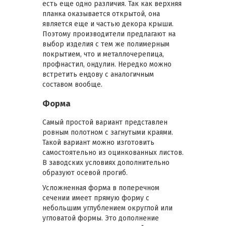
есть еще одно различия. Так как верхняя
планка оказывается открытой, она
является еще и частью декора крыши.
Поэтому производители предлагают на
выбор изделия с тем же полимерным
покрытием, что и металлочерепица,
профнастил, ондулин. Нередко можно
встретить ендову с аналогичным
составом вообще.
Форма
Самый простой вариант представлен
ровным полотном с загнутыми краями.
Такой вариант можно изготовить
самостоятельно из оцинкованных листов.
В заводских условиях дополнительно
образуют осевой прогиб.
Усложненная форма в поперечном
сечении имеет прямую форму с
небольшим углублением округлой или
угловатой формы. Это дополнение