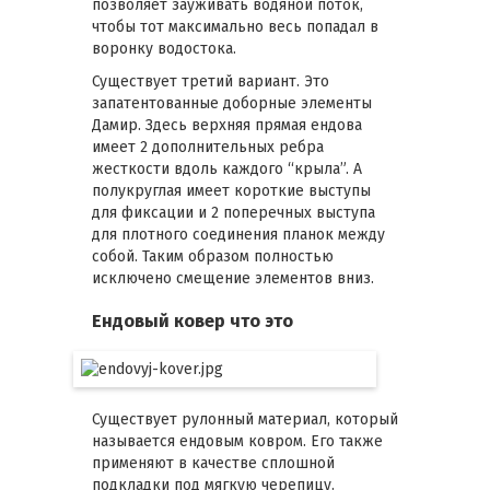
позволяет зауживать водяной поток,
чтобы тот максимально весь попадал в
воронку водостока.
Существует третий вариант. Это
запатентованные доборные элементы
Дамир. Здесь верхняя прямая ендова
имеет 2 дополнительных ребра
жесткости вдоль каждого “крыла”. А
полукруглая имеет короткие выступы
для фиксации и 2 поперечных выступа
для плотного соединения планок между
собой. Таким образом полностью
исключено смещение элементов вниз.
Ендовый ковер что это
Существует рулонный материал, который
называется ендовым ковром. Его также
применяют в качестве сплошной
подкладки под мягкую черепицу.