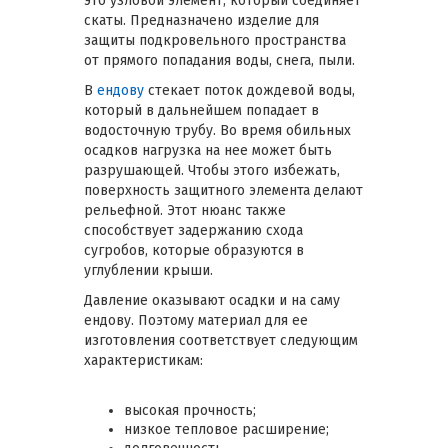
это узловой элемент, который соединяет
скаты. Предназначено изделие для
защиты подкровельного пространства
от прямого попадания воды, снега, пыли.
В
ендову
стекает поток дождевой воды,
который в дальнейшем попадает в
водосточную трубу. Во время обильных
осадков нагрузка на нее может быть
разрушающей. Чтобы этого избежать,
поверхность защитного элемента делают
рельефной. Этот нюанс также
способствует задержанию схода
сугробов, которые образуются в
углублении крыши.
Давление оказывают осадки и на саму
ендову. Поэтому материал для ее
изготовления соответствует следующим
характеристикам:
высокая прочность;
низкое тепловое расширение;