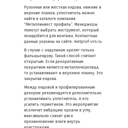
Рулонная или жесткая ендова, нижние и
верхние планки, уплотнитель можно
найти в каталоге компании
“Металлинвест профиль”. Менеджеры
помогут выбрать инструмент, который
понадобится для монтажа. Контактные
данные указаны на сайте: metprof-vrn.ru.
В случае с ондулином крепят только
фальшьендову. Такой способ считают
открытым. Если декоративным
покрытием является металлочерепица,
то устанавливают и верхнюю планку. Это
закрытая ендова.
Между ендовой и профилированным
декором рекомендуется дополнительно
устанавливать уплотнитель. А его
усилить герметиком. Это мероприятие
исключит вибрацию кровли в углу,
максимально снизит риск
проникновение влаги внутрь
конструкции.