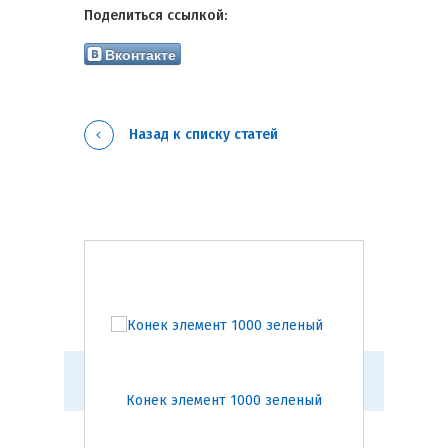
Поделиться ссылкой:
Вконтакте
Назад к списку статей
ная
Конек элемент 1000 зеленый
За