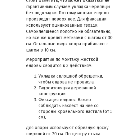
Стоит отметить, что может оказаться не
гарантийным случаем укладка черепицы
без подкладки. Поэтому монтаж ендовы
производят поверх нее. Для фиксации
используют оцинкованные гвозди.
Самоклеящееся полотно не обязательно,
но все же крепят метизами с шагом от 30
см. Остальные виды ковра прибивают с
шагом в 10 см.
Мероприятие по монтажу жесткой
ендовы сводится к 3 действиям:
Укладка сплошной обрешетки,
чтобы ендова не провисла.
Гидроизоляция деревянной
конструкции.
Фиксация ендовы. Важно
соблюдать нахлест на нее со
стороны кровельного настила (от 5
см).
Для опоры используют обрезную доску
шириной от 20 см. По центру стыка