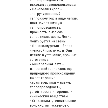
теплопроводностью,
высоким звукопоглощением.
• Пенополистирол –
экструдированный
теплоизолятор в виде легких
плит. Имеет низкую
теплопроводность,
прочность, высокую
сопротивляемость. Легко
монтируется на стены.
• Пенополиуретан – блоки
ячеистой пластмассы. Они
легкие в установке, прочные,
эстетичные.
• Минеральная вата –
известный теплоизолятор
природного происхождения.
Имеет хорошие
характеристики – низкую
теплопроводность,
устойчивость к горению и
химическим веществам.
• Стекловата, утеплительное
волокно, выпускаемое с