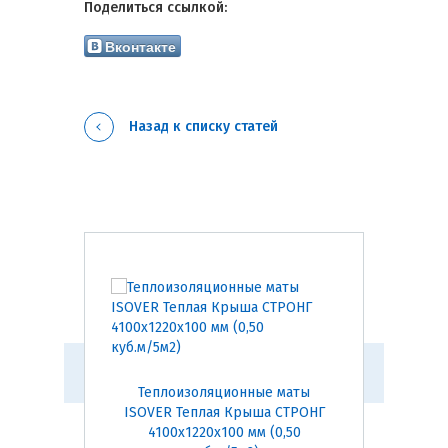
Поделиться ссылкой:
Вконтакте
Назад к списку статей
плиты
Теплоизоляционные маты
Тепл
х610х100
ISOVER Теплая Крыша СТРОНГ
ISOVER
)
4100х1220х100 мм (0,50
400