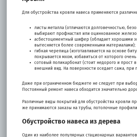
Для обустройства кровли навеса применяются различн
листы металла (отличаются долговечностью, без
выбирают профнастил или оцинкованное железо)
асбестоцементный шифер (обладает хорошими эк
вытесняется более современными материалами);
гибкая черепица (изготавливается на основе бит
покрывается мхом, избавиться от которого очень
сотовый поликарбонат (стоит недорого и прост 
внешний вид. На поверхности оседает сажа, при 
Даже при ограниченном бюджете не следует при выб
Постоянный ремонт навеса обходится значительно дор
Различные виды покрытий для обустройства кровли пр
же принимаются заказы на трубы, потолочные профили 
Обустройство навеса из дерева
Один из наиболее популярных стационарных вариантов