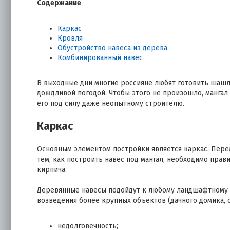
Содержание
Каркас
Кровля
Обустройство навеса из дерева
Комбинированный навес
В выходные дни многие россияне любят готовить шашлы
дождливой погодой. Чтобы этого не произошло, манга
его под силу даже неопытному строителю.
Каркас
Основным элементом постройки является каркас. Пере
тем, как построить навес под мангал, необходимо прав
кирпича.
Деревянные навесы подойдут к любому ландшафтному д
возведения более крупных объектов (дачного домика, са
недолговечность;