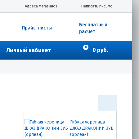
Гибкая черепица
Адреса магазинов
Написать письмо
ДЖАЗ ДРАКОНИЙ ЗУБ
(чикаго)
Бесплатный
Прайс-листы
расчет
1133.00
₽
Купить
0
0 руб.
Личный кабинет
Гибкая черепица
ДЖАЗ ДРАКОНИЙ ЗУБ
(коррида)
1133.00
₽
Купить
Гибкая черепица
ДЖАЗ ДРАКОНИЙ ЗУБ
(орлеан)