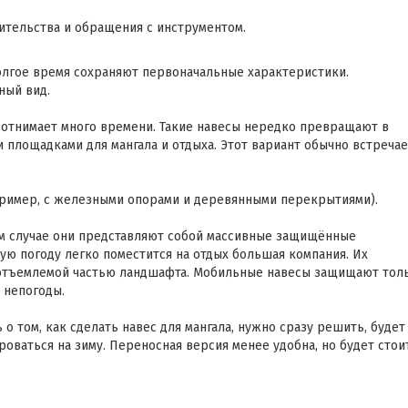
ительства и обращения с инструментом.
олгое время сохраняют первоначальные характеристики.
ный вид.
 отнимает много времени. Такие навесы нередко превращают в
 площадками для мангала и отдыха. Этот вариант обычно встречае
ример, с железными опорами и деревянными перекрытиями).
м случае они представляют собой массивные защищённые
ю погоду легко поместится на отдых большая компания. Их
еотъемлемой частью ландшафта. Мобильные навесы защищают тол
 непогоды.
 о том, как сделать навес для мангала, нужно сразу решить, будет
оваться на зиму. Переносная версия менее удобна, но будет стои