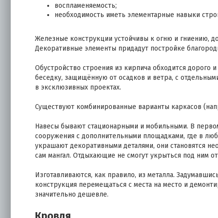
воспламеняемость;
необходимость иметь элементарные навыки стро
Железные конструкции устойчивы к огню и гниению, д
Декоративные элементы придадут постройке благород
Обустройство строения из кирпича обходится дорого и
беседку, защищённую от осадков и ветра, с отдельными
в эксклюзивных проектах.
Существуют комбинированные варианты каркасов (нап
Навесы бывают стационарными и мобильными. В перво
сооружения с дополнительными площадками, где в любу
украшают декоративными деталями, они становятся н
сам мангал. Отдыхающие не смогут укрыться под ним от
Изготавливаются, как правило, из металла. Задумавшись
конструкция перемещаться с места на место и демонтир
значительно дешевле.
Кровля