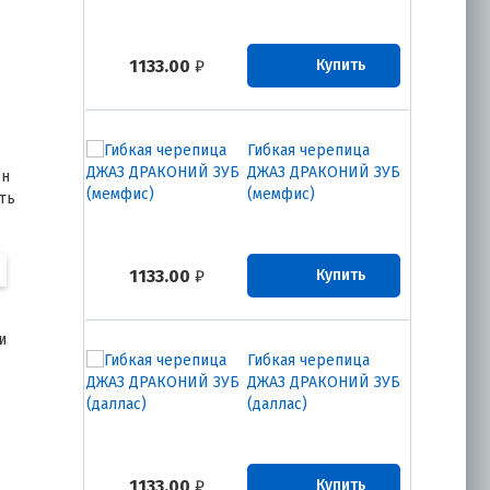
1133.00
₽
Купить
Гибкая черепица
ДЖАЗ ДРАКОНИЙ ЗУБ
ён
(мемфис)
ть
1133.00
₽
Купить
и
Гибкая черепица
ДЖАЗ ДРАКОНИЙ ЗУБ
(даллас)
1133.00
₽
Купить