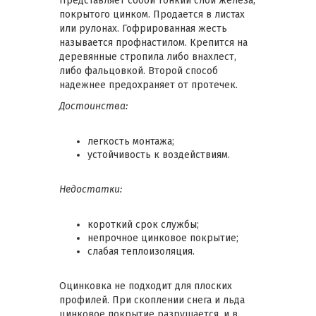
Представляет собой тонкий слой железа,
покрытого цинком. Продается в листах
или рулонах. Гофрированная жесть
называется профнастилом. Крепится на
деревянные стропила либо внахлест,
либо фальцовкой. Второй способ
надежнее предохраняет от протечек.
Достоинства:
легкость монтажа;
устойчивость к воздействиям.
Недостатки:
короткий срок службы;
непрочное цинковое покрытие;
слабая теплоизоляция.
Оцинковка не подходит для плоских
профилей. При скоплении снега и льда
цинковое покрытие разрушается, и в