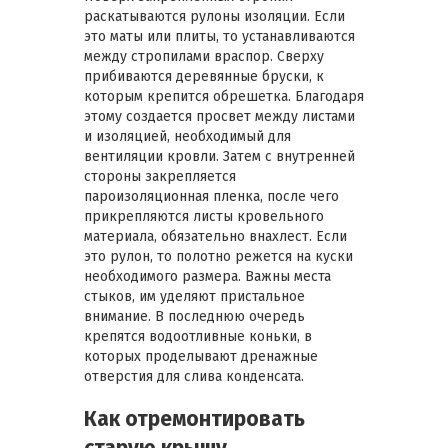
раскатываются рулоны изоляции. Если
это маты или плиты, то устанавливаются
между стропилами враспор. Сверху
прибиваются деревянные бруски, к
которым крепится обрешетка. Благодаря
этому создается просвет между листами
и изоляцией, необходимый для
вентиляции кровли. Затем с внутренней
стороны закрепляется
пароизоляционная пленка, после чего
прикрепляются листы кровельного
материала, обязательно внахлест. Если
это рулон, то полотно режется на куски
необходимого размера. Важны места
стыков, им уделяют пристальное
внимание. В последнюю очередь
крепятся водоотливные коньки, в
которых проделывают дренажные
отверстия для слива конденсата.
Как отремонтировать
старую крышу