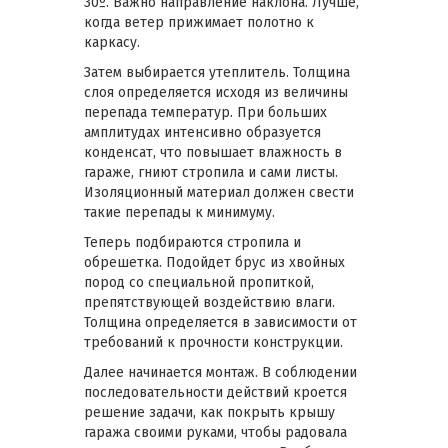
30º. Важно направление наклона. Лучше,
когда ветер прижимает полотно к
каркасу.
Затем выбирается утеплитель. Толщина
слоя определяется исходя из величины
перепада температур. При больших
амплитудах интенсивно образуется
конденсат, что повышает влажность в
гараже, гниют стропила и сами листы.
Изоляционный материал должен свести
такие перепады к минимуму.
Теперь подбираются стропила и
обрешетка. Подойдет брус из хвойных
пород со специальной пропиткой,
препятствующей воздействию влаги.
Толщина определяется в зависимости от
требований к прочности конструкции.
Далее начинается монтаж. В соблюдении
последовательности действий кроется
решение задачи, как покрыть крышу
гаража своими руками, чтобы радовала