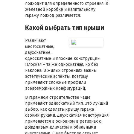
подходит для определенного строения. К
железной коробке и капитальному
гаражу подход различается.
Какой выбрать тип крыши
Различают
многоскатные,
двухскатные,
односкатные и плоские конструкции.
Плоская – та же односкатная, но без
наклона. В жилых строениях важны
эстетические аспекты, поэтому
применяют сложные профили
всевозможных конфигураций.
В гаражном строительстве чаще
применяют односкатный тип. Это лучший
выбор, как сделать крышу гаража
своими руками. Двухскатная конструкция
применяется в основном в регионах с
дождливым климатом и обильными
снегопадами. С нее быстрее стекает