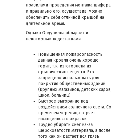
правилами проведения монтажа шифера
и правильно его, осуществив, можно
обеспечить себя отличной крышой на
длительное время.
Однако Ондувилла обладает и
некоторыми недостатками:
Повышенная пожароопасность,
данная кровля очень хорошо
горит, т.к. изготовлена из
органических веществ. Его
запрещено использовать для
покрытия общественных зданий
(крупных магазинов, детских садов,
школ, больниц).
Быстрое выгорание под
воздействием солнечного света. Со
временем черепица теряет
насыщенность окраски.
Трудно убирать снег из-за
шероховатости материала, а после
того как он растает вся грязь