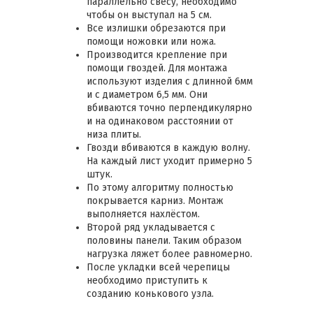
параллельно свесу, необходимо
чтобы он выступал на 5 см.
Все излишки обрезаются при
помощи ножовки или ножа.
Производится крепление при
помощи гвоздей. Для монтажа
используют изделия с длинной 6мм
и с диаметром 6,5 мм. Они
вбиваются точно перпендикулярно
и на одинаковом расстоянии от
низа плиты.
Гвозди вбиваются в каждую волну.
На каждый лист уходит примерно 5
штук.
По этому алгоритму полностью
покрывается карниз. Монтаж
выполняется нахлёстом.
Второй ряд укладывается с
половины панели. Таким образом
нагрузка ляжет более равномерно.
После укладки всей черепицы
необходимо приступить к
созданию конькового узла.