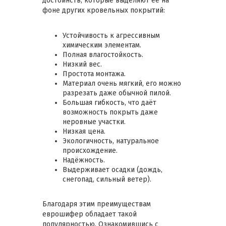
достоинств, которые выделяют её на
фоне других кровельных покрытий:
Устойчивость к агрессивным
химическим элементам.
Полная влагостойкость.
Низкий вес.
Простота монтажа.
Материал очень мягкий, его можно
разрезать даже обычной пилой.
Большая гибкость, что даёт
возможность покрыть даже
неровные участки.
Низкая цена.
Экологичность, натуральное
происхождение.
Надёжность.
Выдерживает осадки (дождь,
снегопад, сильный ветер).
Благодаря этим преимуществам
еврошифер обладает такой
популярностью. Ознакомившись с