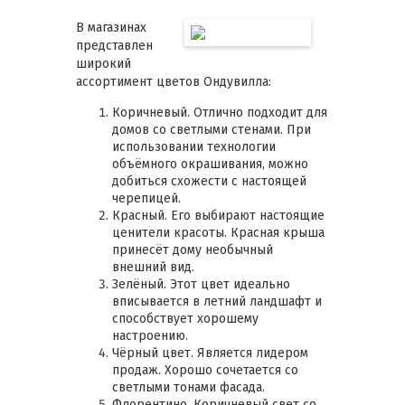
В магазинах
представлен
широкий
ассортимент цветов Ондувилла:
Коричневый. Отлично подходит для
домов со светлыми стенами. При
использовании технологии
объёмного окрашивания, можно
добиться схожести с настоящей
черепицей.
Красный. Его выбирают настоящие
ценители красоты. Красная крыша
принесёт дому необычный
внешний вид.
Зелёный. Этот цвет идеально
вписывается в летний ландшафт и
способствует хорошему
настроению.
Чёрный цвет. Является лидером
продаж. Хорошо сочетается со
светлыми тонами фасада.
Флорентино. Коричневый свет со