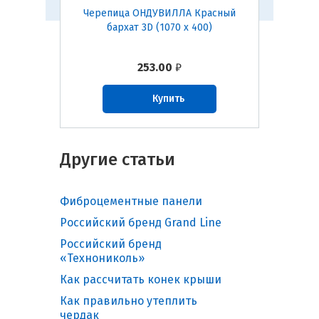
Брауни
Черепица ОНДУВИЛЛА Красный
Черепи
бархат 3D (1070 х 400)
253.00
₽
Купить
Другие статьи
Фиброцементные панели
Российский бренд Grand Line
Российский бренд
«Технониколь»
Как рассчитать конек крыши
Как правильно утеплить
чердак