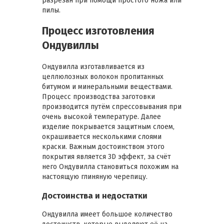
разрезан при помощи простого ножа или
пилы.
Процесс изготовления
Ондувиллы
Ондувилла изготавливается из
целлюлозных волокон пропитанных
битумом и минеральными веществами.
Процесс производства заготовки
производится путём спрессовывания при
очень высокой температуре. Далее
изделие покрывается защитным слоем,
окрашивается несколькими слоями
краски. Важным достоинством этого
покрытия является 3D эффект, за счёт
него Ондувилла становиться похожим на
настоящую глиняную черепицу.
Достоинства и недостатки
Ондувилла имеет большое количество