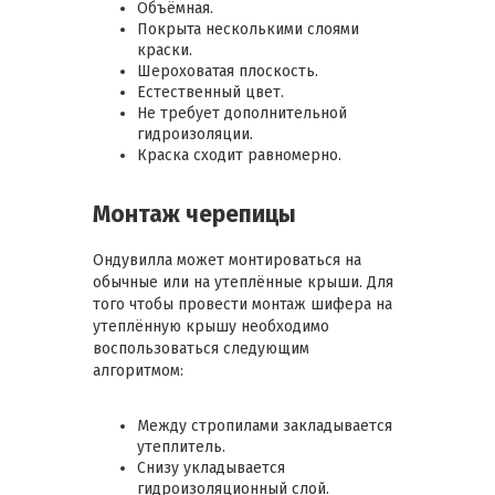
Объёмная.
Покрыта несколькими слоями
краски.
Шероховатая плоскость.
Естественный цвет.
Не требует дополнительной
гидроизоляции.
Краска сходит равномерно.
Монтаж черепицы
Ондувилла может монтироваться на
обычные или на утеплённые крыши. Для
того чтобы провести монтаж шифера на
утеплённую крышу необходимо
воспользоваться следующим
алгоритмом:
Между стропилами закладывается
утеплитель.
Снизу укладывается
гидроизоляционный слой.