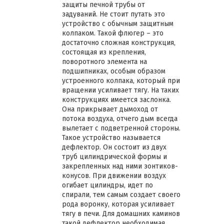
защиты печной трубы от
задуваний. Не стоит путать это
устройство с обычным защитным
колпаком. Такой флюгер – это
достаточно сложная конструкция,
состоящая из крепления,
поворотного элемента на
подшипниках, особым образом
устроенного колпака, который при
вращении усиливает тягу. На таких
конструкциях имеется заслонка.
Она прикрывает дымоход от
потока воздуха, отчего дым всегда
вылетает с подветренной стороны.
Такое устройство называется
дефлектор. Он состоит из двух
труб цилиндрической формы и
закрепленных над ними зонтиков-
конусов. При движении воздух
огибает цилиндры, идет по
спирали, тем самым создает своего
рода воронку, которая усиливает
тягу в печи. Для домашних каминов
такой дефлектор необходимая