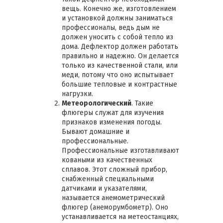
вещь. Конечно же, изготовлением
и установкой должны заниматься
профессионалы, ведь дым не
должен уносить с собой тепло из
дома. Дефлектор должен работать
правильно и надежно. Он делается
только из качественной стали, или
меди, потому что оно испытывает
большие тепловые и контрастные
нагрузки.
Метеорологический
. Такие
флюгеры служат для изучения
признаков изменения погоды.
Бывают домашние и
профессиональные.
Профессиональные изготавливают
коваными из качественных
сплавов. Этот сложный прибор,
снабженный специальными
датчиками и указателями,
называется анемометрический
флюгер (анеморумбометр). Оно
устанавливается на метеостанциях,