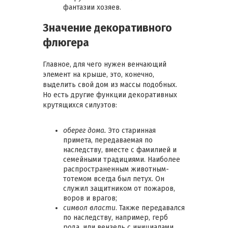
фантазии хозяев.
Значение декоративного
флюгера
Главное, для чего нужен венчающий
элемент на крыше, это, конечно,
выделить свой дом из массы подобных.
Но есть другие функции декоративных
крутящихся силуэтов:
оберег дома.
Это старинная
примета, передаваемая по
наследству, вместе с фамилией и
семейными традициями. Наиболее
распространенным животным-
тотемом всегда был петух. Он
служил защитником от пожаров,
воров и врагов;
символ власти
. Также передавался
по наследству, например, герб
рода, или вензель с инициалами