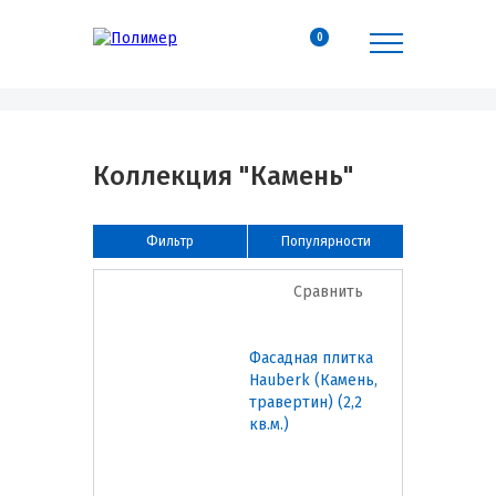
0
Коллекция "Камень"
Фильтр
Популярности
Сравнить
Фасадная плитка
Hauberk (Камень,
травертин) (2,2
кв.м.)