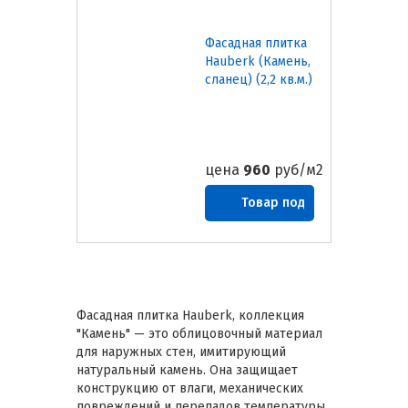
Фасадная плитка
Hauberk (Камень,
сланец) (2,2 кв.м.)
цена
960
руб/м2
Товар под
заказ
Фасадная плитка Hauberk, коллекция
"Камень" — это облицовочный материал
для наружных стен, имитирующий
натуральный камень. Она защищает
конструкцию от влаги, механических
повреждений и перепадов температуры,