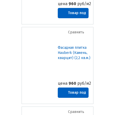
цена
960
руб/м2
Товар под
заказ
Сравнить
Фасадная плитка
Hauberk (Камень,
кварцит) (2,2 кв.м.)
цена
960
руб/м2
Товар под
заказ
Сравнить