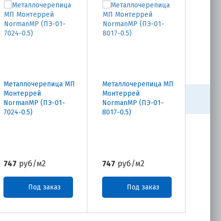
Металлочерепица МП
Металлочерепица МП
Метал
Монтеррей
Монтеррей
Монт
NormanMP (ПЭ-01-
NormanMP (ПЭ-01-
Norma
7024-0.5)
8017-0.5)
7004-0
747
руб/м2
747
руб/м2
747
р
Под заказ
Под заказ