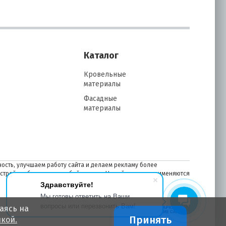
Каталог
Кровельные
материалы
Фасадные
материалы
ость, улучшаем работу сайта и делаем рекламу более
астройках браузера в любой момент. На сайте также применяются
Здравствуйте!
Мы готовы ответить на Ваши
вопросы или перезвонить Вам!
аясь на
Принять
кой.