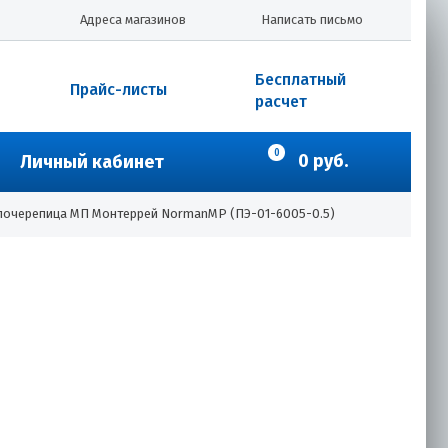
Адреса магазинов
Написать письмо
Бесплатный
Прайс-листы
расчет
0
0 руб.
Личный кабинет
лочерепица МП Монтеррей NormanMP (ПЭ-01-6005-0.5)