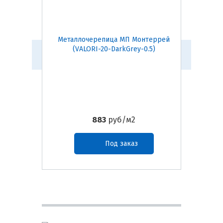
Металлочерепица МП Монтеррей
Металл
(VALORI-20-DarkGrey-0.5)
(
883
руб/м2
Под заказ