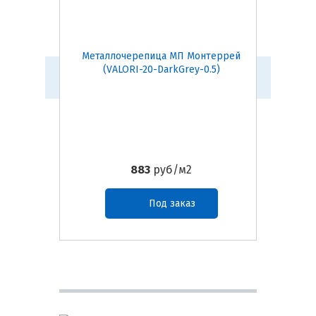
Металлочерепица МП Монтеррей
Металл
(VALORI-20-DarkGrey-0.5)
(
883
руб/м2
Под заказ