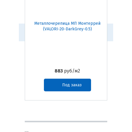
Металлочерепица МП Монтеррей
Металл
(VALORI-20-DarkGrey-0.5)
(
883
руб/м2
Под заказ