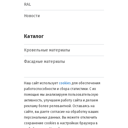
Классификация и виды
RAL
оцинкованного МП-20х1100
Новости
Основные варианты оцинкованных
профилированных листов МП-20х1100:
Каталог
Стандартная оцинковка (без
полимера). Суть: холоднокатаная
сталь с цинковым покрытием
Кровельные материалы
массой 120–275 г/м².
Преимущества: высокая
Фасадные материалы
устойчивость к коррозии,
минимальная стоимость, легкость в
обработке и резке. Применение:
стены хозяйственных построек,
Наш сайт использует
cookies
для обеспечения
заборы, временные конструкции,
работоспособности и сбора статистики. С их
склады.
помощью мы анализируем пользовательскую
активность, улучшаем работу сайта и делаем
Лист с усиленной оцинковкой.
рекламу более релевантной. Оставаясь на
Суть: повышенная масса цинка до
сайте, вы даете согласие на обработку ваших
350 г/м². Преимущества:
персональных данных. Вы можете отключить
максимальная защита от коррозии,
сохранение cookies в настройках браузера в
долговечность даже в агрессивной