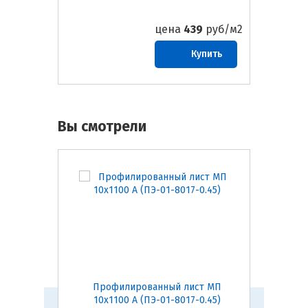
цена
439
руб/м2
Купить
Вы смотрели
Профилированный лист МП
Про
10х1100 А (ПЭ-01-8017-0.45)
21х