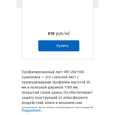
610
руб/м2
Купить
Профилированный лист МП-20х1100
оцинковка — это стальной лист с
трапециевидным профилем высотой 20
мм и полезной шириной 1100 мм,
покрытый слоем цинка. Он обеспечивает
защиту конструкций от атмосферного
воздействия, влаги и механических
нагрузок, при этом отличается доступной
Подробнее...
ценой. Выбор правильного
кровельного